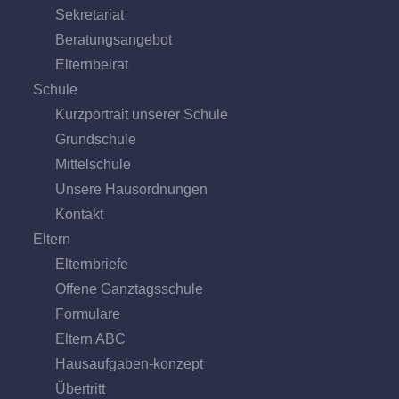
Sekretariat
Beratungs­angebot
Eltern­beirat
Schule
Kurzportrait unserer Schule
Grund­schule
Mittel­schule
Unsere Hausordnungen
Kontakt
Eltern
Elternbriefe
Offene Ganz­tags­schule
Formulare
Eltern ABC
Hausaufgaben-konzept
Übertritt