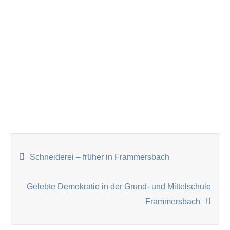
BEITRAGSNAVIGATION
Schneiderei – früher in Frammersbach
Gelebte Demokratie in der Grund- und Mittelschule
Frammersbach