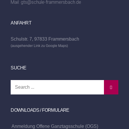
Mail:
gts@schule-frammersbach.de
ANFAHRT
Schulstr. 7, 97833 Frammersbach
(ausgehender Link zu Google Maps)
SUCHE
Search
for:
DOWNLOADS / FORMULARE
Anmeldung Offene Ganztagsschule (OGS)