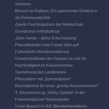
Senioren
Besuch im Rathaus: Ein spannender Einblick in
die Kommunalpolitik
Zweite Faschingsdisco der Mittelschule
Grundschul-Volleyballcup
„Dein Handy – deine Entscheidung“
Polizeibeamter Uwe Friedel klärt auf!
Farbenfrohe Berufsorientierung
Grundschulkinder der Klassen 2a und 2b:
Nachhaltigkeit im Klassenzimmer
Sportehrung des Landkreises
Pflanzaktion mit „Spessartbaum“
Baumstämme für unser „grünes Klassenzimmer“
4. Grundschulcup „Volley-Spielen“ in der
Frammersbacher Heuberghalle
Unser Besuch im BiZ (Berufsinformations-