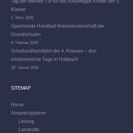
Tag der offenen Tür für die zukünftigen Kinder der 5.
Klasse
5. März 2026
Spannende Handball-Kreismeisterschaft der
Grundschulen
9. Februar 2026
Schullandheimfahrt der 4. Klassen – drei
erlebnisreiche Tage in Hobbach
28. Januar 2026
SITEMAP
Home
Ansprechpartner
Leitung
Lehrkräfte