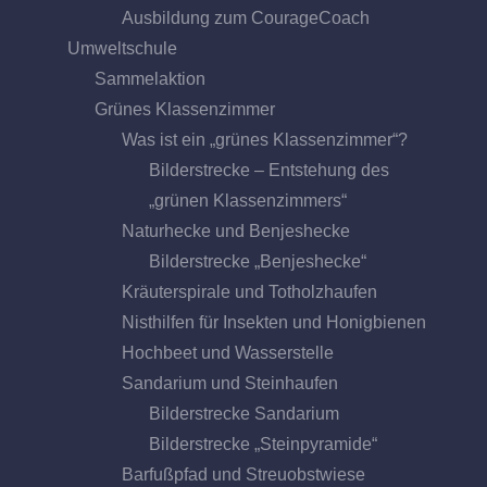
Ausbildung zum CourageCoach
Umweltschule
Sammelaktion
Grünes Klassenzimmer
Was ist ein „grünes Klassenzimmer“?
Bilderstrecke – Entstehung des
„grünen Klassenzimmers“
Naturhecke und Benjeshecke
Bilderstrecke „Benjeshecke“
Kräuterspirale und Totholzhaufen
Nisthilfen für Insekten und Honigbienen
Hochbeet und Wasserstelle
Sandarium und Steinhaufen
Bilderstrecke Sandarium
Bilderstrecke „Steinpyramide“
Barfußpfad und Streuobstwiese