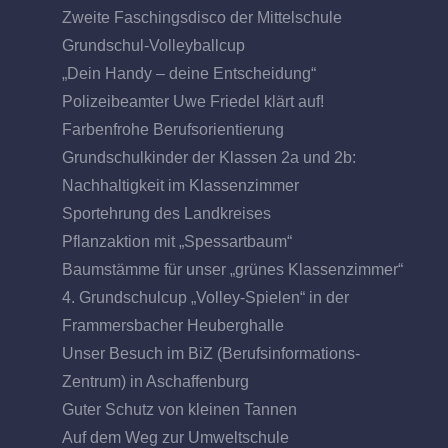
Zweite Faschingsdisco der Mittelschule
Grundschul-Volleyballcup
„Dein Handy – deine Entscheidung“
Polizeibeamter Uwe Friedel klärt auf!
Farbenfrohe Berufsorientierung
Grundschulkinder der Klassen 2a und 2b:
Nachhaltigkeit im Klassenzimmer
Sportehrung des Landkreises
Pflanzaktion mit „Spessartbaum“
Baumstämme für unser „grünes Klassenzimmer“
4. Grundschulcup „Volley-Spielen“ in der
Frammersbacher Heuberghalle
Unser Besuch im BiZ (Berufsinformations-
Zentrum) in Aschaffenburg
Guter Schutz von kleinen Tannen
Auf dem Weg zur Umweltschule