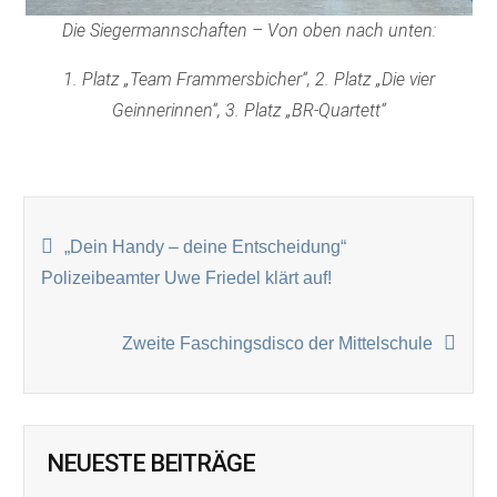
Die Siegermannschaften – Von oben nach unten:
1. Platz „Team Frammersbicher“, 2. Platz „Die vier
Geinnerinnen“, 3. Platz „BR-Quartett“
BEITRAGSNAVIGATION
„Dein Handy – deine Entscheidung“
Polizeibeamter Uwe Friedel klärt auf!
Zweite Faschingsdisco der Mittelschule
NEUESTE BEITRÄGE