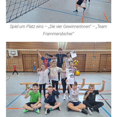
Spiel um Platz eins – „Die vier Gewinnerinnen“ – „Team
Frammersbicher“