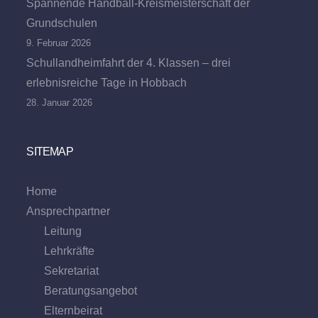
Spannende Handball-Kreismeisterschaft der
Grundschulen
9. Februar 2026
Schullandheimfahrt der 4. Klassen – drei
erlebnisreiche Tage in Hobbach
28. Januar 2026
SITEMAP
Home
Ansprechpartner
Leitung
Lehrkräfte
Sekretariat
Beratungs­angebot
Eltern­beirat