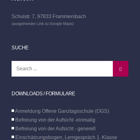
Schulstr. 7, 97833 Frammersbach
(ausgehender Link zu Google Maps)
SUCHE
Search
for:
DOWNLOADS / FORMULARE
Anmeldung Offene Ganztagsschule (OGS)
Befreiung von der Aufsicht -einmalig
Befreiung von der Aufsicht - generell
Einschätzungsbogen, Lerngespräch 1. Klasse