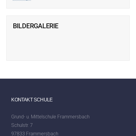
BILDERGALERIE
KONTAKT SCHULE
Grund- u. Mittelschule Frammersbach
Schulstr. 7
97833 Frammersbach