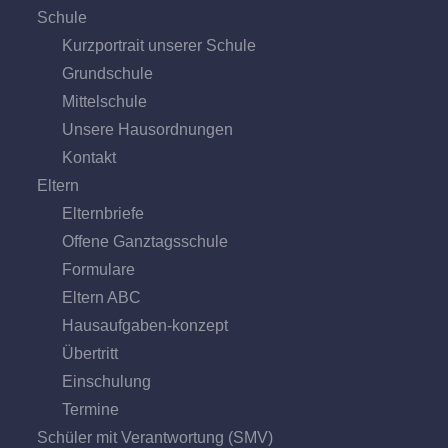
Schule
Kurzportrait unserer Schule
Grund­schule
Mittel­schule
Unsere Hausordnungen
Kontakt
Eltern
Elternbriefe
Offene Ganz­tags­schule
Formulare
Eltern ABC
Hausaufgaben-konzept
Übertritt
Einschulung
Termine
Schüler mit Verantwortung (SMV)