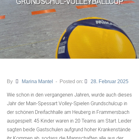
GRUNDSCHUL-VOLLEYBALLCUP
By
Marina Mantel
Posted on:
28. Februar 2025
Wie schon in den vergangenen Jahren, wurde auch dieses
Jahr der Main-Spessart Volley-Spielen Grundschulcup in
der schönen Dreifachhalle am Heuberg in Frammersbach
ausgespielt. 45 Kinder waren in 20 Teams am Start. Leider
sagten beide Gastschulen aufgrund hoher Krankenstände
ihr Kommen ab, sodass die Mannschaften alle aus der