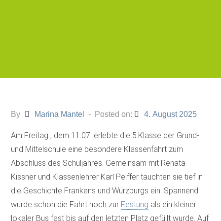
By
Marina Mantel
Posted on:
4. August 2025
Am Freitag , dem 11.07. erlebte die 5.Klasse der Grund-
und Mittelschule eine besondere Klassenfahrt zum
Abschluss des Schuljahres. Gemeinsam mit Renata
Kissner und Klassenlehrer Karl Peiffer tauchten sie tief in
die Geschichte Frankens und Würzburgs ein. Spannend
wurde schon die Fahrt hoch zur
Festung
als ein kleiner
lokaler Bus fast bis auf den letzten Platz gefüllt wurde. Auf