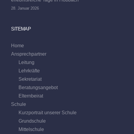
28. Januar 2026
SITEMAP
Home
Ansprechpartner
Leitung
Lehrkräfte
Sekretariat
Beratungs­angebot
Eltern­beirat
Schule
Kurzportrait unserer Schule
Grund­schule
Mittel­schule