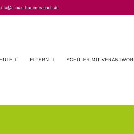
info@schule-frammersbach.de
HULE
ELTERN
SCHÜLER MIT VERANTWOR