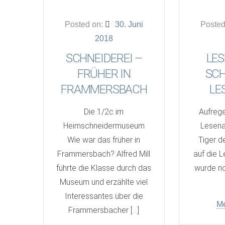
Posted on:
30. Juni
Posted
2018
SCHNEIDEREI –
LES
FRÜHER IN
SCH
FRAMMERSBACH
LE
Die 1/2c im
Aufrege
Heimschneidermuseum
Lesena
Wie war das früher in
Tiger d
Frammersbach? Alfred Mill
auf die 
führte die Klasse durch das
wurde ri
Museum und erzählte viel
Interessantes über die
Me
Frammersbacher […]