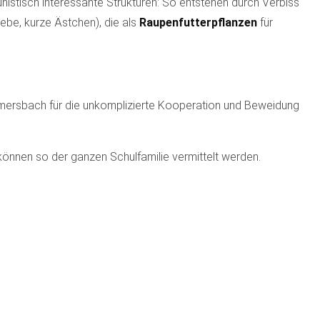
unistisch interessante Strukturen: So entstehen durch Verbiss
ebe, kurze Ästchen), die als
Raupenfutterpflanzen
für
ersbach für die unkomplizierte Kooperation und Beweidung
önnen so der ganzen Schulfamilie vermittelt werden.