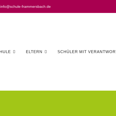
info@schule-frammersbach.de
HULE
ELTERN
SCHÜLER MIT VERANTWOR