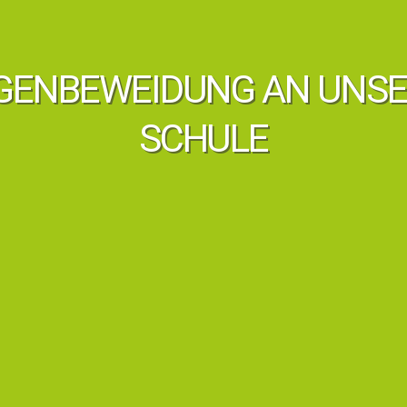
GENBEWEIDUNG AN UNS
SCHULE