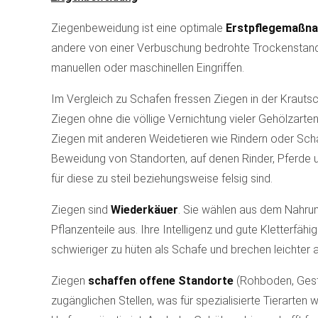
Ziegenbeweidung ist eine optimale
Erstpflegemaßna
andere von einer Verbuschung bedrohte Trockenstandor
manuellen oder maschinellen Eingriffen.
Im Vergleich zu Schafen fressen Ziegen in der Krautsc
Ziegen ohne die völlige Vernichtung vieler Gehölzarte
Ziegen mit anderen Weidetieren wie Rindern oder Schaf
Beweidung von Standorten, auf denen Rinder, Pferde 
für diese zu steil beziehungsweise felsig sind.
Ziegen sind
Wiederkäuer
. Sie wählen aus dem Nahru
Pflanzenteile aus. Ihre Intelligenz und gute Kletterfäh
schwieriger zu hüten als Schafe und brechen leichter
Ziegen
schaffen offene Standorte
(Rohboden, Gest
zugänglichen Stellen, was für spezialisierte Tierarten