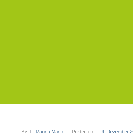
By
Marina Mantel
Posted on:
4. Dezember 