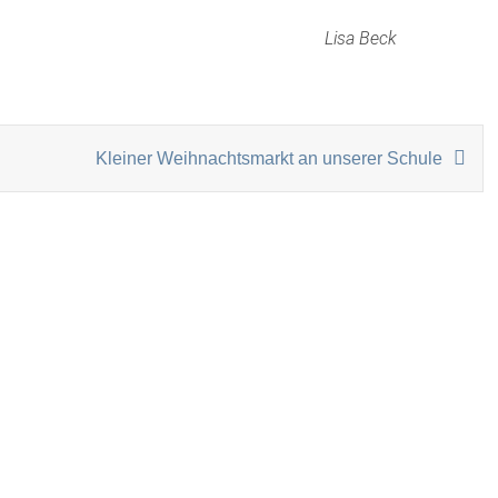
 Beck
ON
Kleiner Weihnachtsmarkt an unserer Schule