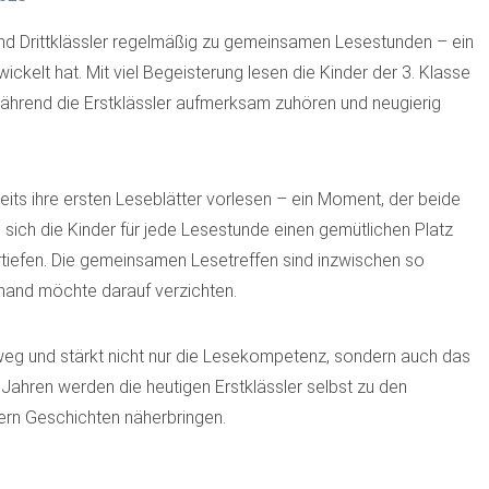
 und Drittklässler regelmäßig zu gemeinsamen Lesestunden – ein
wickelt hat. Mit viel Begeisterung lesen die Kinder der 3. Klasse
ährend die Erstklässler aufmerksam zuhören und neugierig
eits ihre ersten Leseblätter vorlesen – ein Moment, der beide
 sich die Kinder für jede Lesestunde einen gemütlichen Platz
tiefen. Die gemeinsamen Lesetreffen sind inzwischen so
emand möchte darauf verzichten.
nweg und stärkt nicht nur die Lesekompetenz, sondern auch das
Jahren werden die heutigen Erstklässler selbst zu den
ern Geschichten näherbringen.