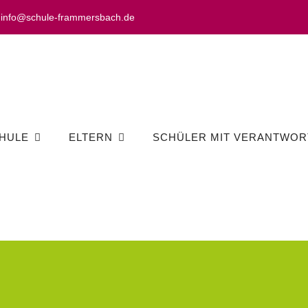
info@schule-frammersbach.de
HULE
ELTERN
SCHÜLER MIT VERANTWOR