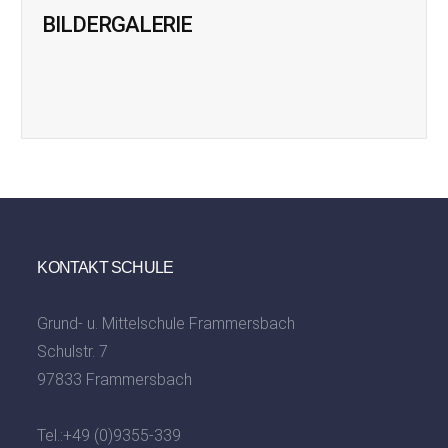
BILDERGALERIE
KONTAKT SCHULE
Grund- u. Mittelschule Frammersbach
Schulstr. 7
97833 Frammersbach
Tel.:
+49 (0)9355-339