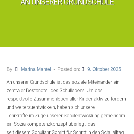
AN UNSERER GRUNDSCHULE
By
Marina Mantel
Posted on:
9. Oktober 2025
An unserer Grundschule ist das soziale Miteinander ein
zentraler Bestandteil des Schullebens. Um das
respektvolle Zusammenleben aller Kinder aktiv zu fördern
und weiterzuentwickeln, haben sich unsere
Lehrkräfte im Zuge unserer Schulentwicklung gemeinsam
ein Sozialkompetenzkonzept überlegt, das
seit diesem Schuljahr Schritt für Schritt in den Schulalltag