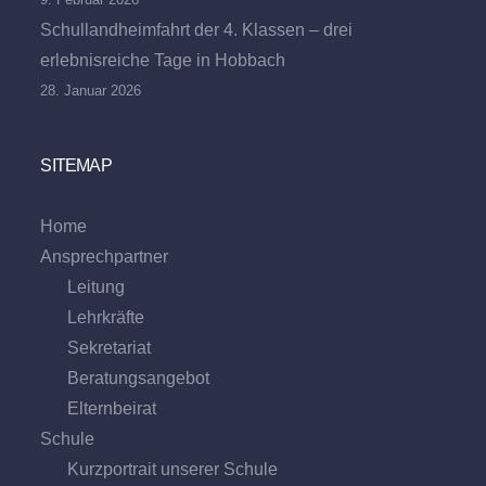
Schullandheimfahrt der 4. Klassen – drei
erlebnisreiche Tage in Hobbach
28. Januar 2026
SITEMAP
Home
Ansprechpartner
Leitung
Lehrkräfte
Sekretariat
Beratungs­angebot
Eltern­beirat
Schule
Kurzportrait unserer Schule