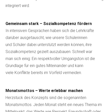
integriert wird.
Gemeinsam stark – Sozialkompetenz fördern
In intensiven Gesprächen haben sich die Lehrkräfte
darüber ausgetauscht, wie unsere Schülerinnen
und Schüler dabei unterstützt werden können, ihre
Sozialkompetenz gezielt auszubauen. Schnell war
man sich einig: Ein respektvoller Umgangston ist die
Grundlage für ein gutes Miteinander und kann
viele Konflikte bereits im Vorfeld vermeiden.
Monatsmottos – Werte erlebbar machen
Herzstück des Konzepts sind die sogenannten
Monatsmottos. Jeden Monat steht ein neues Thema im
Mittelpunkt, das Werte wie Respekt, Freundschaft oder