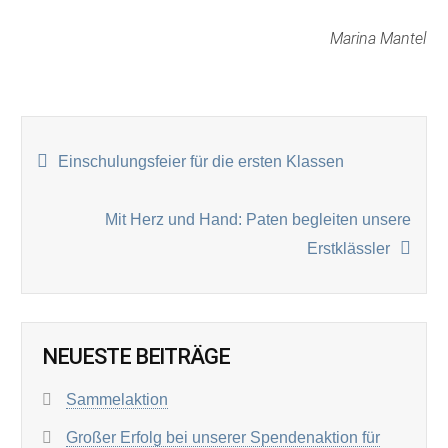
Marina Mantel
BEITRAGSNAVIGATION
Einschulungsfeier für die ersten Klassen
Mit Herz und Hand: Paten begleiten unsere
Erstklässler
NEUESTE BEITRÄGE
Sammelaktion
Großer Erfolg bei unserer Spendenaktion für