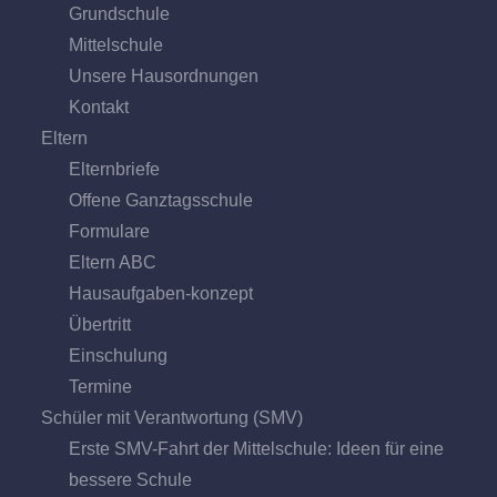
Grund­schule
Mittel­schule
Unsere Hausordnungen
Kontakt
Eltern
Elternbriefe
Offene Ganz­tags­schule
Formulare
Eltern ABC
Hausaufgaben-konzept
Übertritt
Einschulung
Termine
Schüler mit Verantwortung (SMV)
Erste SMV-Fahrt der Mittelschule: Ideen für eine
bessere Schule