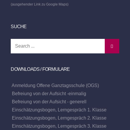
(ausgehender Link zu Google Maps)
SUCHE
Search
for:
DOWNLOADS / FORMULARE
Anmeldung Offene Ganztagsschule (OGS)
Befreiung von der Aufsicht -einmalig
Befreiung von der Aufsicht - generell
Einschätzungsbogen, Lerngespräch 1. Klasse
Einschätzungsbogen, Lerngespräch 2. Klasse
Einschätzungsbogen, Lerngespräch 3. Klasse