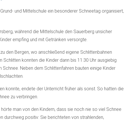
rund- und Mittelschule ein besonderer Schneetag organisiert,
sberg, während die Mittelschule den Sauerberg unsicher
 Kinder empfing und mit Getränken versorgte.
le zu den Bergen, wo anschließend eigene Schlittenbahnen
 Schlitten konnten die Kinder dann bis 11:30 Uhr ausgiebig
im Schnee. Neben dem Schlittenfahren bauten einige Kinder
lschlachten.
konnte, endete der Unterricht früher als sonst. So hatten die
hnee zu verbringen.
ch hörte man von den Kindern, dass sie noch nie so viel Schnee
n durchweg positiv: Sie berichteten von strahlenden,