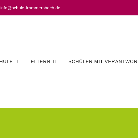
info@schule-frammersbach.de
HULE
ELTERN
SCHÜLER MIT VERANTWOR