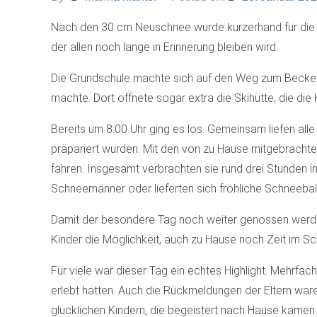
Nach den 30 cm Neuschnee wurde kurzerhand für die G
der allen noch lange in Erinnerung bleiben wird.
Die Grundschule machte sich auf den Weg zum Becker
machte. Dort öffnete sogar extra die Skihütte, die die
Bereits um 8:00 Uhr ging es los. Gemeinsam liefen al
präpariert wurden. Mit den von zu Hause mitgebrachten
fahren. Insgesamt verbrachten sie rund drei Stunden 
Schneemänner oder lieferten sich fröhliche Schneebal
Damit der besondere Tag noch weiter genossen werden 
Kinder die Möglichkeit, auch zu Hause noch Zeit im Sc
Für viele war dieser Tag ein echtes Highlight. Mehrfa
erlebt hätten. Auch die Rückmeldungen der Eltern ware
glücklichen Kindern, die begeistert nach Hause kamen.