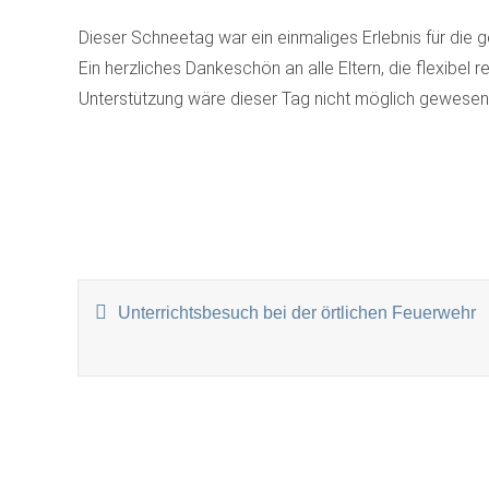
Dieser Schneetag war ein einmaliges Erlebnis für die g
Ein herzliches Dankeschön an alle Eltern, die flexibel
Unterstützung wäre dieser Tag nicht möglich gewesen
Marina
BEITRAGSNAVIGATI
Unterrichtsbesuch bei der örtlichen Feuerwehr