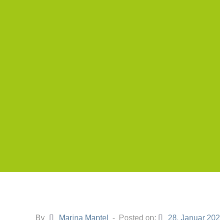
By
Marina Mantel
Posted on:
28. Januar 20