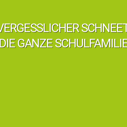
VERGESSLICHER SCHNEE
DIE GANZE SCHULFAMILI