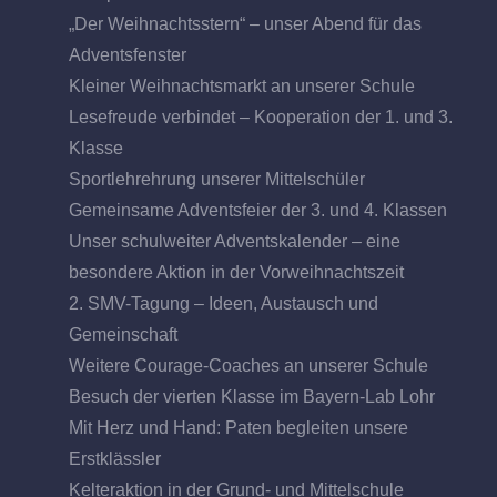
„Der Weihnachtsstern“ – unser Abend für das
Adventsfenster
Kleiner Weihnachtsmarkt an unserer Schule
Lesefreude verbindet – Kooperation der 1. und 3.
Klasse
Sportlehrehrung unserer Mittelschüler
Gemeinsame Adventsfeier der 3. und 4. Klassen
Unser schulweiter Adventskalender – eine
besondere Aktion in der Vorweihnachtszeit
2. SMV-Tagung – Ideen, Austausch und
Gemeinschaft
Weitere Courage-Coaches an unserer Schule
Besuch der vierten Klasse im Bayern-Lab Lohr
Mit Herz und Hand: Paten begleiten unsere
Erstklässler
Kelteraktion in der Grund- und Mittelschule