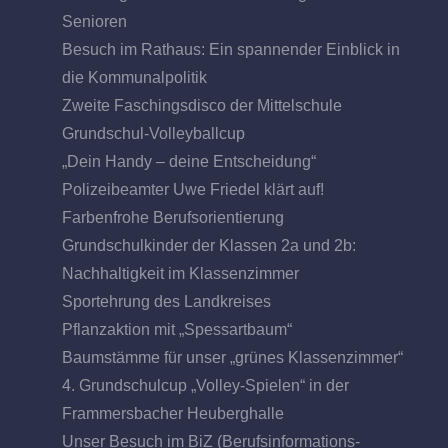
Senioren
Besuch im Rathaus: Ein spannender Einblick in
die Kommunalpolitik
Zweite Faschingsdisco der Mittelschule
Grundschul-Volleyballcup
„Dein Handy – deine Entscheidung“
Polizeibeamter Uwe Friedel klärt auf!
Farbenfrohe Berufsorientierung
Grundschulkinder der Klassen 2a und 2b:
Nachhaltigkeit im Klassenzimmer
Sportehrung des Landkreises
Pflanzaktion mit „Spessartbaum“
Baumstämme für unser „grünes Klassenzimmer“
4. Grundschulcup „Volley-Spielen“ in der
Frammersbacher Heuberghalle
Unser Besuch im BiZ (Berufsinformations-