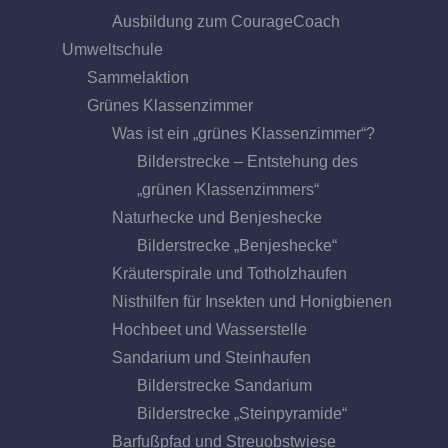
Ausbildung zum CourageCoach
Umweltschule
Sammelaktion
Grünes Klassenzimmer
Was ist ein „grünes Klassenzimmer“?
Bilderstrecke – Entstehung des
„grünen Klassenzimmers“
Naturhecke und Benjeshecke
Bilderstrecke „Benjeshecke“
Kräuterspirale und Totholzhaufen
Nisthilfen für Insekten und Honigbienen
Hochbeet und Wasserstelle
Sandarium und Steinhaufen
Bilderstrecke Sandarium
Bilderstrecke „Steinpyramide“
Barfußpfad und Streuobstwiese