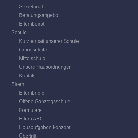
Sekretariat
Beratungs­angebot
Eltern­beirat
Schule
Kurzportrait unserer Schule
Grund­schule
Mittel­schule
Unsere Hausordnungen
Kontakt
Eltern
Elternbriefe
Offene Ganz­tags­schule
Formulare
Eltern ABC
Hausaufgaben-konzept
Übertritt