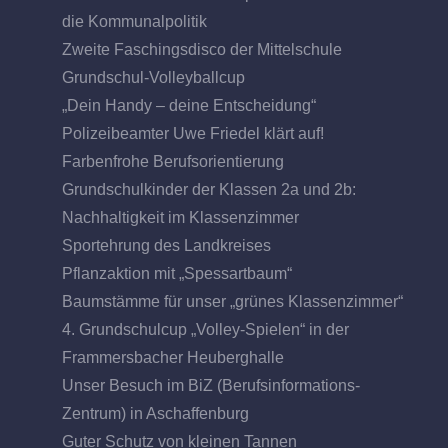
die Kommunalpolitik
Zweite Faschingsdisco der Mittelschule
Grundschul-Volleyballcup
„Dein Handy – deine Entscheidung“
Polizeibeamter Uwe Friedel klärt auf!
Farbenfrohe Berufsorientierung
Grundschulkinder der Klassen 2a und 2b:
Nachhaltigkeit im Klassenzimmer
Sportehrung des Landkreises
Pflanzaktion mit „Spessartbaum“
Baumstämme für unser „grünes Klassenzimmer“
4. Grundschulcup „Volley-Spielen“ in der
Frammersbacher Heuberghalle
Unser Besuch im BiZ (Berufsinformations-
Zentrum) in Aschaffenburg
Guter Schutz von kleinen Tannen