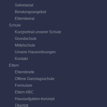
Sekretariat
Beratungs­angebot
Eltern­beirat
Schule
Kurzportrait unserer Schule
Grund­schule
Mittel­schule
Unsere Hausordnungen
Kontakt
Eltern
Elternbriefe
Offene Ganz­tags­schule
Formulare
Eltern ABC
Hausaufgaben-konzept
Übertritt