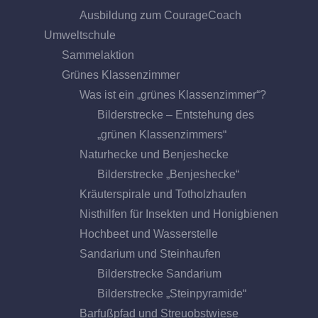
Ausbildung zum CourageCoach
Umweltschule
Sammelaktion
Grünes Klassenzimmer
Was ist ein „grünes Klassenzimmer“?
Bilderstrecke – Entstehung des
„grünen Klassenzimmers“
Naturhecke und Benjeshecke
Bilderstrecke „Benjeshecke“
Kräuterspirale und Totholzhaufen
Nisthilfen für Insekten und Honigbienen
Hochbeet und Wasserstelle
Sandarium und Steinhaufen
Bilderstrecke Sandarium
Bilderstrecke „Steinpyramide“
Barfußpfad und Streuobstwiese