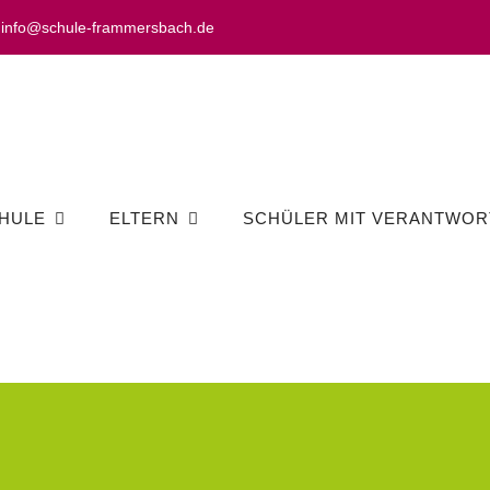
info@schule-frammersbach.de
HULE
ELTERN
SCHÜLER MIT VERANTWOR