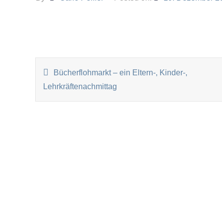
BEITRAGSNAVIGATI
Bücherflohmarkt – ein Eltern-, Kinder-,
Lehrkräftenachmittag