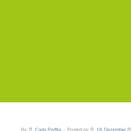
By
Carlo Peiffer
Posted on:
19. Dezember 2