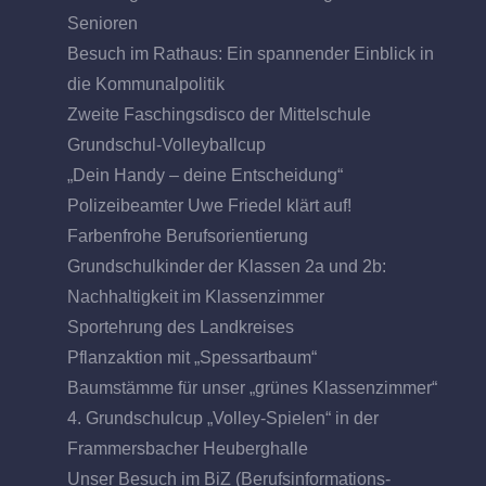
Senioren
Besuch im Rathaus: Ein spannender Einblick in
die Kommunalpolitik
Zweite Faschingsdisco der Mittelschule
Grundschul-Volleyballcup
„Dein Handy – deine Entscheidung“
Polizeibeamter Uwe Friedel klärt auf!
Farbenfrohe Berufsorientierung
Grundschulkinder der Klassen 2a und 2b:
Nachhaltigkeit im Klassenzimmer
Sportehrung des Landkreises
Pflanzaktion mit „Spessartbaum“
Baumstämme für unser „grünes Klassenzimmer“
4. Grundschulcup „Volley-Spielen“ in der
Frammersbacher Heuberghalle
Unser Besuch im BiZ (Berufsinformations-