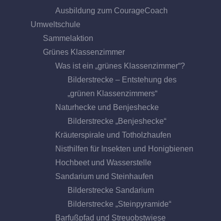
Ausbildung zum CourageCoach
Umweltschule
Sammelaktion
Grünes Klassenzimmer
Was ist ein „grünes Klassenzimmer“?
Bilderstrecke – Entstehung des
„grünen Klassenzimmers“
Naturhecke und Benjeshecke
Bilderstrecke „Benjeshecke“
Kräuterspirale und Totholzhaufen
Nisthilfen für Insekten und Honigbienen
Hochbeet und Wasserstelle
Sandarium und Steinhaufen
Bilderstrecke Sandarium
Bilderstrecke „Steinpyramide“
Barfußpfad und Streuobstwiese