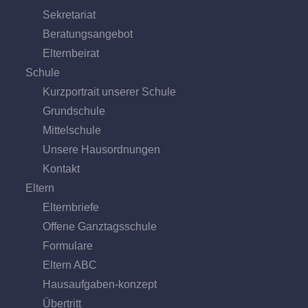
Sekretariat
Beratungs­angebot
Eltern­beirat
Schule
Kurzportrait unserer Schule
Grund­schule
Mittel­schule
Unsere Hausordnungen
Kontakt
Eltern
Elternbriefe
Offene Ganz­tags­schule
Formulare
Eltern ABC
Hausaufgaben-konzept
Übertritt