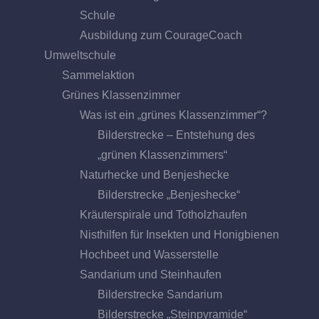
Schule
Ausbildung zum CourageCoach
Umweltschule
Sammelaktion
Grünes Klassenzimmer
Was ist ein „grünes Klassenzimmer“?
Bilderstrecke – Entstehung des
„grünen Klassenzimmers“
Naturhecke und Benjeshecke
Bilderstrecke „Benjeshecke“
Kräuterspirale und Totholzhaufen
Nisthilfen für Insekten und Honigbienen
Hochbeet und Wasserstelle
Sandarium und Steinhaufen
Bilderstrecke Sandarium
Bilderstrecke „Steinpyramide“