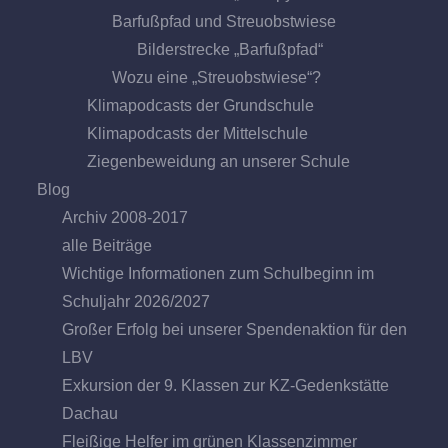
Barfußpfad und Streuobstwiese
Bilderstrecke „Barfußpfad“
Wozu eine „Streuobstwiese“?
Klimapodcasts der Grundschule
Klimapodcasts der Mittelschule
Ziegenbeweidung an unserer Schule
Blog
Archiv 2008-2017
alle Beiträge
Wichtige Informationen zum Schulbeginn im
Schuljahr 2026/2027
Großer Erfolg bei unserer Spendenaktion für den
LBV
Exkursion der 9. Klassen zur KZ-Gedenkstätte
Dachau
Fleißige Helfer im grünen Klassenzimmer