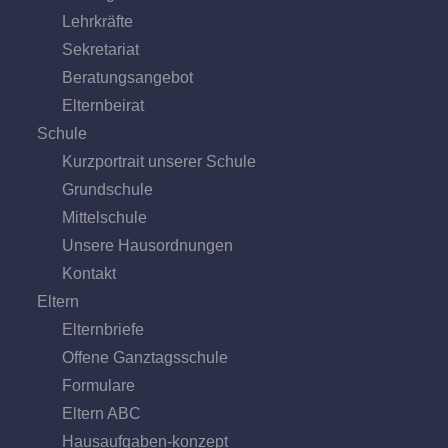
Lehrkräfte
Sekretariat
Beratungs­angebot
Eltern­beirat
Schule
Kurzportrait unserer Schule
Grund­schule
Mittel­schule
Unsere Hausordnungen
Kontakt
Eltern
Elternbriefe
Offene Ganz­tags­schule
Formulare
Eltern ABC
Hausaufgaben-konzept