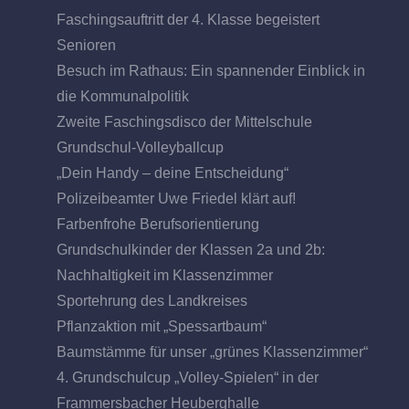
Faschingsauftritt der 4. Klasse begeistert
Senioren
Besuch im Rathaus: Ein spannender Einblick in
die Kommunalpolitik
Zweite Faschingsdisco der Mittelschule
Grundschul-Volleyballcup
„Dein Handy – deine Entscheidung“
Polizeibeamter Uwe Friedel klärt auf!
Farbenfrohe Berufsorientierung
Grundschulkinder der Klassen 2a und 2b:
Nachhaltigkeit im Klassenzimmer
Sportehrung des Landkreises
Pflanzaktion mit „Spessartbaum“
Baumstämme für unser „grünes Klassenzimmer“
4. Grundschulcup „Volley-Spielen“ in der
Frammersbacher Heuberghalle