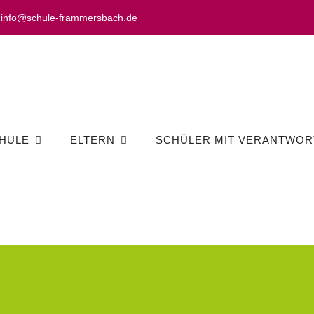
info@schule-frammersbach.de
HULE
ELTERN
SCHÜLER MIT VERANTWOR