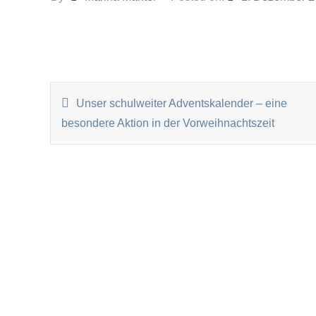
BEITRAGSNAVIGATI
Unser schulweiter Adventskalender – eine
besondere Aktion in der Vorweihnachtszeit