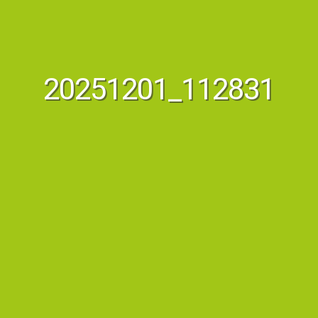
20251201_112831