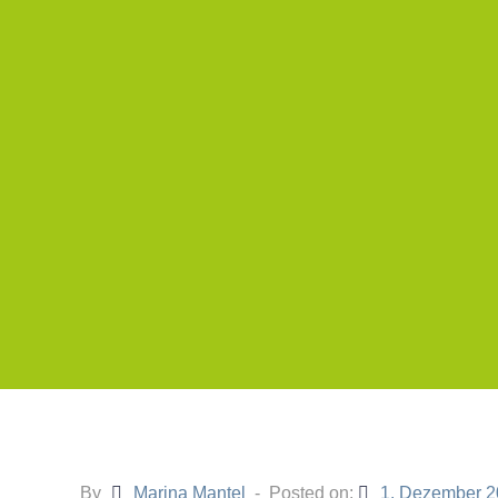
By
Marina Mantel
Posted on:
1. Dezember 