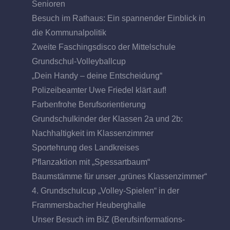
Senioren
Besuch im Rathaus: Ein spannender Einblick in
die Kommunalpolitik
Zweite Faschingsdisco der Mittelschule
Grundschul-Volleyballcup
„Dein Handy – deine Entscheidung“
Polizeibeamter Uwe Friedel klärt auf!
Farbenfrohe Berufsorientierung
Grundschulkinder der Klassen 2a und 2b:
Nachhaltigkeit im Klassenzimmer
Sportehrung des Landkreises
Pflanzaktion mit „Spessartbaum“
Baumstämme für unser „grünes Klassenzimmer“
4. Grundschulcup „Volley-Spielen“ in der
Frammersbacher Heuberghalle
Unser Besuch im BiZ (Berufsinformations-