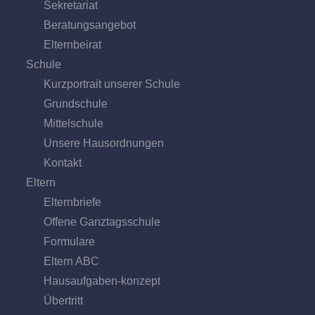
Sekretariat
Beratungs­angebot
Eltern­beirat
Schule
Kurzportrait unserer Schule
Grund­schule
Mittel­schule
Unsere Hausordnungen
Kontakt
Eltern
Elternbriefe
Offene Ganz­tags­schule
Formulare
Eltern ABC
Hausaufgaben-konzept
Übertritt