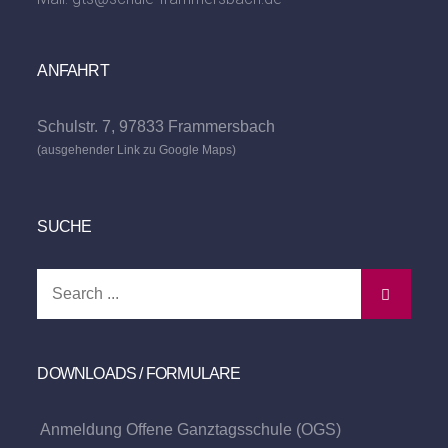
ANFAHRT
Schulstr. 7, 97833 Frammersbach
(ausgehender Link zu Google Maps)
SUCHE
Search
for:
DOWNLOADS / FORMULARE
Anmeldung Offene Ganztagsschule (OGS)