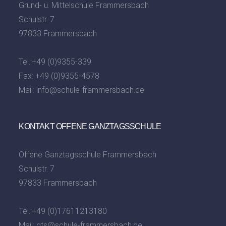
Grund- u. Mittelschule Frammersbach
Schulstr. 7
97833 Frammersbach
Tel.:
+49 (0)9355-339
Fax: +49 (0)9355-4578
Mail:
info@schule-frammersbach.de
KONTAKT OFFENE GANZTAGSSCHULE
Offene Ganztagsschule Frammersbach
Schulstr. 7
97833 Frammersbach
Tel.:
+49 (0)17611213180
Mail:
gts@schule-frammersbach.de