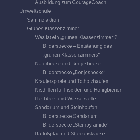
Ausbildung zum CourageCoach
Umweltschule
Sammelaktion
Grünes Klassenzimmer
Was ist ein „grünes Klassenzimmer“?
Bilderstrecke – Entstehung des
„grünen Klassenzimmers“
Naturhecke und Benjeshecke
Bilderstrecke „Benjeshecke“
Kräuterspirale und Totholzhaufen
Nisthilfen für Insekten und Honigbienen
Hochbeet und Wasserstelle
Sandarium und Steinhaufen
Bilderstrecke Sandarium
Bilderstrecke „Steinpyramide“
Barfußpfad und Streuobstwiese