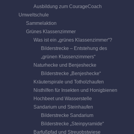
Ausbildung zum CourageCoach
Umweltschule
Sammelaktion
Grünes Klassenzimmer
Was ist ein „grünes Klassenzimmer“?
Bilderstrecke – Entstehung des
„grünen Klassenzimmers“
Naturhecke und Benjeshecke
Bilderstrecke „Benjeshecke“
Kräuterspirale und Totholzhaufen
Nisthilfen für Insekten und Honigbienen
Hochbeet und Wasserstelle
Sandarium und Steinhaufen
Bilderstrecke Sandarium
Bilderstrecke „Steinpyramide“
Barfußpfad und Streuobstwiese