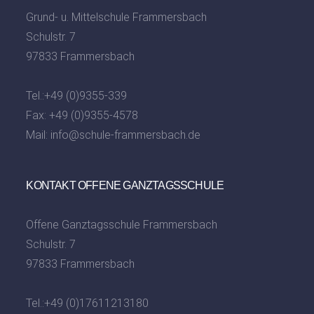
Grund- u. Mittelschule Frammersbach
Schulstr. 7
97833 Frammersbach
Tel.:
+49 (0)9355-339
Fax: +49 (0)9355-4578
Mail:
info@schule-frammersbach.de
KONTAKT OFFENE GANZTAGSSCHULE
Offene Ganztagsschule Frammersbach
Schulstr. 7
97833 Frammersbach
Tel.:
+49 (0)17611213180