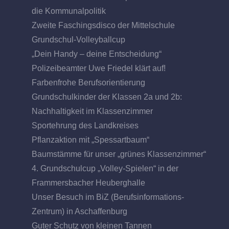
die Kommunalpolitik
Zweite Faschingsdisco der Mittelschule
Grundschul-Volleyballcup
„Dein Handy – deine Entscheidung“
Polizeibeamter Uwe Friedel klärt auf!
Farbenfrohe Berufsorientierung
Grundschulkinder der Klassen 2a und 2b:
Nachhaltigkeit im Klassenzimmer
Sportehrung des Landkreises
Pflanzaktion mit „Spessartbaum“
Baumstämme für unser „grünes Klassenzimmer“
4. Grundschulcup „Volley-Spielen“ in der
Frammersbacher Heuberghalle
Unser Besuch im BiZ (Berufsinformations-
Zentrum) in Aschaffenburg
Guter Schutz von kleinen Tannen