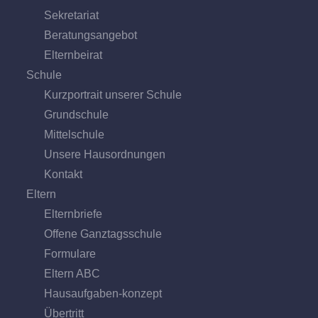
Sekretariat
Beratungs­angebot
Eltern­beirat
Schule
Kurzportrait unserer Schule
Grund­schule
Mittel­schule
Unsere Hausordnungen
Kontakt
Eltern
Elternbriefe
Offene Ganz­tags­schule
Formulare
Eltern ABC
Hausaufgaben-konzept
Übertritt