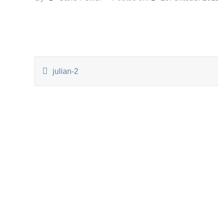
BEITRAGSNAVIGATI
julian-2