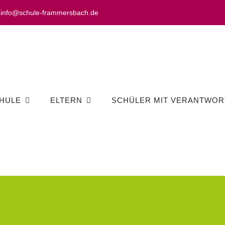
info@schule-frammersbach.de
HULE
ELTERN
SCHÜLER MIT VERANTWOR