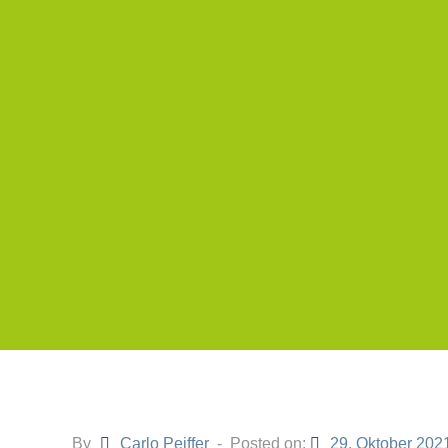
By
Carlo Peiffer
Posted on:
29. Oktober 202