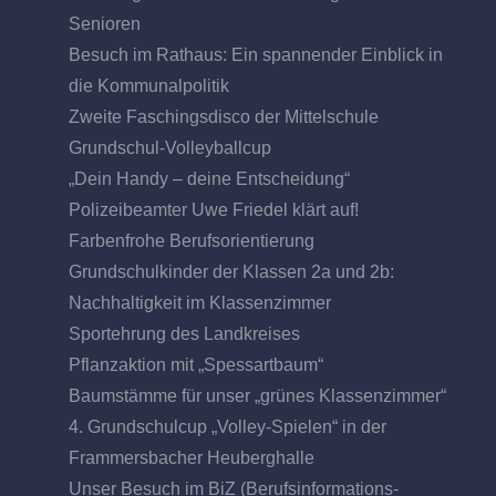
Senioren
Besuch im Rathaus: Ein spannender Einblick in
die Kommunalpolitik
Zweite Faschingsdisco der Mittelschule
Grundschul-Volleyballcup
„Dein Handy – deine Entscheidung“
Polizeibeamter Uwe Friedel klärt auf!
Farbenfrohe Berufsorientierung
Grundschulkinder der Klassen 2a und 2b:
Nachhaltigkeit im Klassenzimmer
Sportehrung des Landkreises
Pflanzaktion mit „Spessartbaum“
Baumstämme für unser „grünes Klassenzimmer“
4. Grundschulcup „Volley-Spielen“ in der
Frammersbacher Heuberghalle
Unser Besuch im BiZ (Berufsinformations-