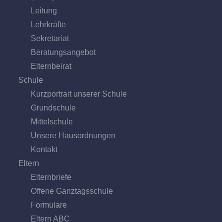
Leitung
Lehrkräfte
Sekretariat
Beratungs­angebot
Eltern­beirat
Schule
Kurzportrait unserer Schule
Grund­schule
Mittel­schule
Unsere Hausordnungen
Kontakt
Eltern
Elternbriefe
Offene Ganz­tags­schule
Formulare
Eltern ABC