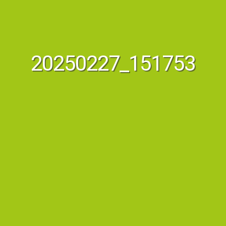
20250227_151753