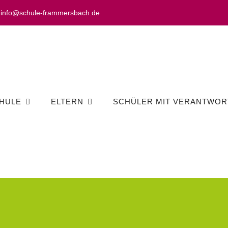
info@schule-frammersbach.de
HULE
ELTERN
SCHÜLER MIT VERANTWOR