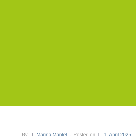
By
Marina Mantel
Posted on:
1. April 2025