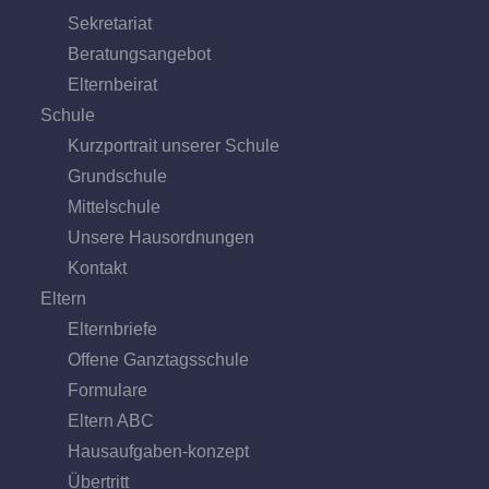
Sekretariat
Beratungs­angebot
Eltern­beirat
Schule
Kurzportrait unserer Schule
Grund­schule
Mittel­schule
Unsere Hausordnungen
Kontakt
Eltern
Elternbriefe
Offene Ganz­tags­schule
Formulare
Eltern ABC
Hausaufgaben-konzept
Übertritt