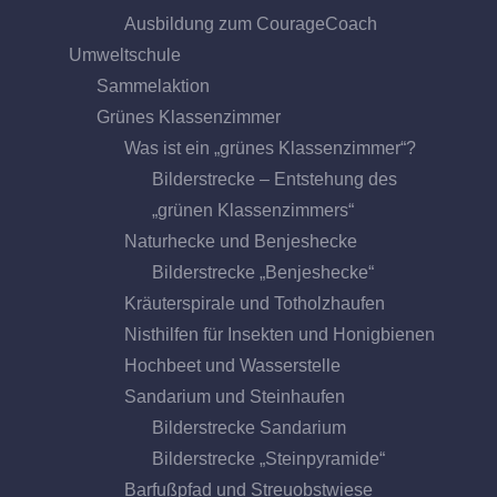
Ausbildung zum CourageCoach
Umweltschule
Sammelaktion
Grünes Klassenzimmer
Was ist ein „grünes Klassenzimmer“?
Bilderstrecke – Entstehung des
„grünen Klassenzimmers“
Naturhecke und Benjeshecke
Bilderstrecke „Benjeshecke“
Kräuterspirale und Totholzhaufen
Nisthilfen für Insekten und Honigbienen
Hochbeet und Wasserstelle
Sandarium und Steinhaufen
Bilderstrecke Sandarium
Bilderstrecke „Steinpyramide“
Barfußpfad und Streuobstwiese