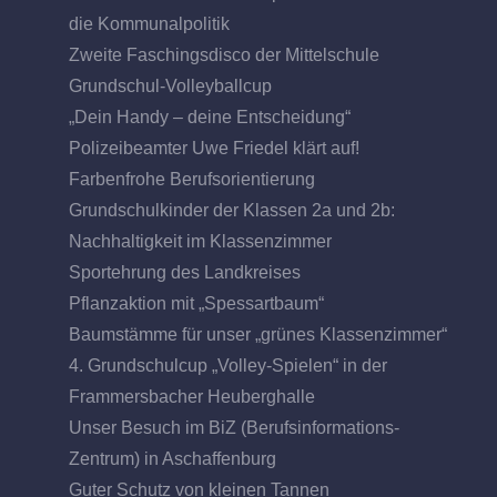
die Kommunalpolitik
Zweite Faschingsdisco der Mittelschule
Grundschul-Volleyballcup
„Dein Handy – deine Entscheidung“
Polizeibeamter Uwe Friedel klärt auf!
Farbenfrohe Berufsorientierung
Grundschulkinder der Klassen 2a und 2b:
Nachhaltigkeit im Klassenzimmer
Sportehrung des Landkreises
Pflanzaktion mit „Spessartbaum“
Baumstämme für unser „grünes Klassenzimmer“
4. Grundschulcup „Volley-Spielen“ in der
Frammersbacher Heuberghalle
Unser Besuch im BiZ (Berufsinformations-
Zentrum) in Aschaffenburg
Guter Schutz von kleinen Tannen