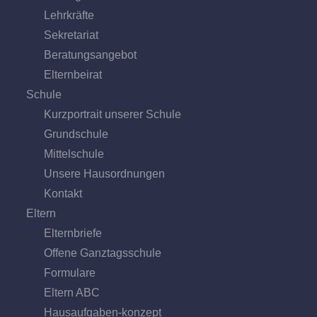
Lehrkräfte
Sekretariat
Beratungs­angebot
Eltern­beirat
Schule
Kurzportrait unserer Schule
Grund­schule
Mittel­schule
Unsere Hausordnungen
Kontakt
Eltern
Elternbriefe
Offene Ganz­tags­schule
Formulare
Eltern ABC
Hausaufgaben-konzept