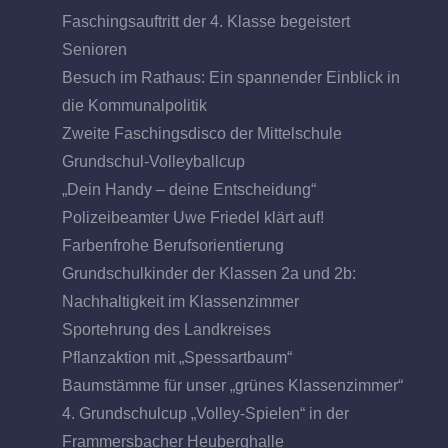
Faschingsauftritt der 4. Klasse begeistert
Senioren
Besuch im Rathaus: Ein spannender Einblick in
die Kommunalpolitik
Zweite Faschingsdisco der Mittelschule
Grundschul-Volleyballcup
„Dein Handy – deine Entscheidung“
Polizeibeamter Uwe Friedel klärt auf!
Farbenfrohe Berufsorientierung
Grundschulkinder der Klassen 2a und 2b:
Nachhaltigkeit im Klassenzimmer
Sportehrung des Landkreises
Pflanzaktion mit „Spessartbaum“
Baumstämme für unser „grünes Klassenzimmer“
4. Grundschulcup „Volley-Spielen“ in der
Frammersbacher Heuberghalle