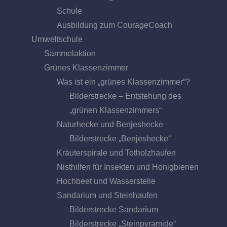
Schule
Ausbildung zum CourageCoach
Umweltschule
Sammelaktion
Grünes Klassenzimmer
Was ist ein „grünes Klassenzimmer“?
Bilderstrecke – Entstehung des
„grünen Klassenzimmers“
Naturhecke und Benjeshecke
Bilderstrecke „Benjeshecke“
Kräuterspirale und Totholzhaufen
Nisthilfen für Insekten und Honigbienen
Hochbeet und Wasserstelle
Sandarium und Steinhaufen
Bilderstrecke Sandarium
Bilderstrecke „Steinpyramide“