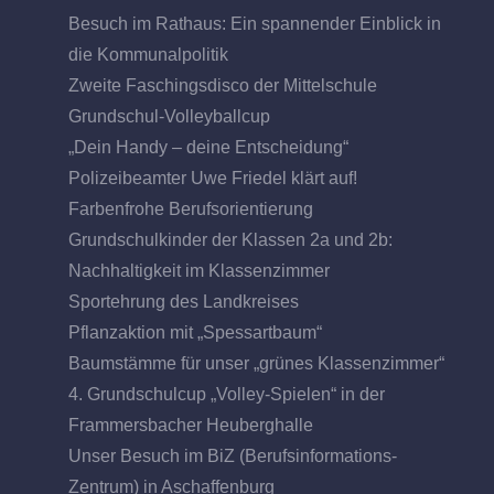
Besuch im Rathaus: Ein spannender Einblick in
die Kommunalpolitik
Zweite Faschingsdisco der Mittelschule
Grundschul-Volleyballcup
„Dein Handy – deine Entscheidung“
Polizeibeamter Uwe Friedel klärt auf!
Farbenfrohe Berufsorientierung
Grundschulkinder der Klassen 2a und 2b:
Nachhaltigkeit im Klassenzimmer
Sportehrung des Landkreises
Pflanzaktion mit „Spessartbaum“
Baumstämme für unser „grünes Klassenzimmer“
4. Grundschulcup „Volley-Spielen“ in der
Frammersbacher Heuberghalle
Unser Besuch im BiZ (Berufsinformations-
Zentrum) in Aschaffenburg