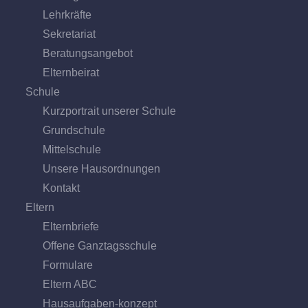
Lehrkräfte
Sekretariat
Beratungs­angebot
Eltern­beirat
Schule
Kurzportrait unserer Schule
Grund­schule
Mittel­schule
Unsere Hausordnungen
Kontakt
Eltern
Elternbriefe
Offene Ganz­tags­schule
Formulare
Eltern ABC
Hausaufgaben-konzept