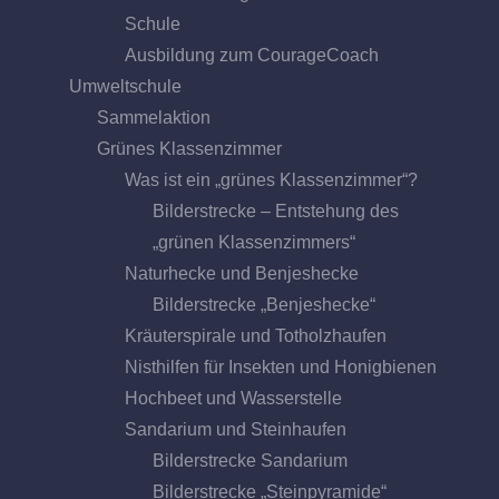
Schule
Ausbildung zum CourageCoach
Umweltschule
Sammelaktion
Grünes Klassenzimmer
Was ist ein „grünes Klassenzimmer“?
Bilderstrecke – Entstehung des
„grünen Klassenzimmers“
Naturhecke und Benjeshecke
Bilderstrecke „Benjeshecke“
Kräuterspirale und Totholzhaufen
Nisthilfen für Insekten und Honigbienen
Hochbeet und Wasserstelle
Sandarium und Steinhaufen
Bilderstrecke Sandarium
Bilderstrecke „Steinpyramide“