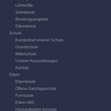
Lehrkräfte
Sekretariat
Beratungs­angebot
Eltern­beirat
Schule
Kurzportrait unserer Schule
Grund­schule
Mittel­schule
Unsere Hausordnungen
Kontakt
Eltern
Elternbriefe
Offene Ganz­tags­schule
Formulare
Eltern ABC
Hausaufgaben-konzept