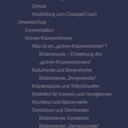
Schule
Ausbildung zum CourageCoach
Umweltschule
Sammelaktion
Grünes Klassenzimmer
Was ist ein „grünes Klassenzimmer“?
Bilderstrecke – Entstehung des
„grünen Klassenzimmers“
Naturhecke und Benjeshecke
Bilderstrecke „Benjeshecke“
Kräuterspirale und Totholzhaufen
Nisthilfen für Insekten und Honigbienen
Hochbeet und Wasserstelle
Sandarium und Steinhaufen
Bilderstrecke Sandarium
Bilderstrecke „Steinpyramide“