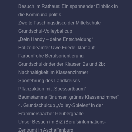
Besuch im Rathaus: Ein spannender Einblick in
die Kommunalpolitik
Zweite Faschingsdisco der Mittelschule
Grundschul-Volleyballcup
„Dein Handy – deine Entscheidung“
Polizeibeamter Uwe Friedel klärt auf!
Farbenfrohe Berufsorientierung
Grundschulkinder der Klassen 2a und 2b:
Nachhaltigkeit im Klassenzimmer
Sportehrung des Landkreises
Pflanzaktion mit „Spessartbaum“
Baumstämme für unser „grünes Klassenzimmer“
4. Grundschulcup „Volley-Spielen“ in der
Frammersbacher Heuberghalle
Unser Besuch im BiZ (Berufsinformations-
Zentrum) in Aschaffenburg