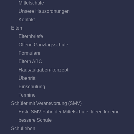
Mittel­schule
Unsere Hausordnungen
Kontakt
Eltern
Elternbriefe
Offene Ganz­tags­schule
Formulare
Eltern ABC
Hausaufgaben-konzept
Übertritt
Einschulung
Termine
Schüler mit Verantwortung (SMV)
Erste SMV-Fahrt der Mittelschule: Ideen für eine
bessere Schule
Schulleben