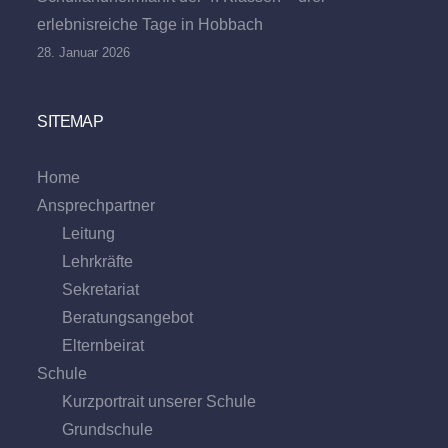
erlebnisreiche Tage in Hobbach
28. Januar 2026
SITEMAP
Home
Ansprechpartner
Leitung
Lehrkräfte
Sekretariat
Beratungs­angebot
Eltern­beirat
Schule
Kurzportrait unserer Schule
Grund­schule