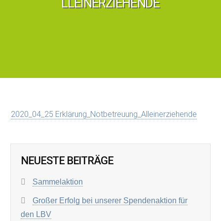
LLEINERZIEHENDE
2020_04_25 Erklärung_Notbetreuung_Alleinerziehende
NEUESTE BEITRÄGE
Sammelaktion
Großer Erfolg bei unserer Spendenaktion für
den LBV