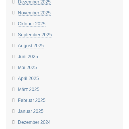
Dezember 2025
November 2025
Oktober 2025
September 2025
August 2025
Juni 2025
Mai 2025
April 2025
März 2025
Februar 2025
Januar 2025
Dezember 2024