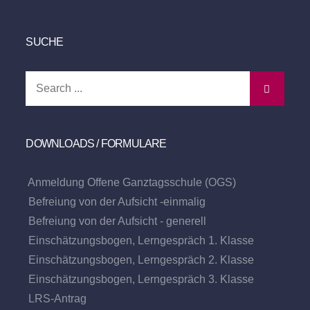
SUCHE
Search
for:
DOWNLOADS / FORMULARE
Anmeldung Offene Ganztagsschule (OGS)
Befreiung von der Aufsicht -einmalig
Befreiung von der Aufsicht - generell
Einschätzungsbogen, Lerngespräch 1. Klasse
Einschätzungsbogen, Lerngespräch 2. Klasse
Einschätzungsbogen, Lerngespräch 3. Klasse
LRS-Antrag