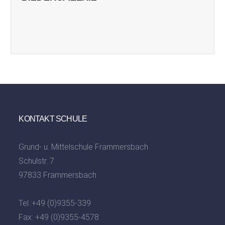
KONTAKT SCHULE
Grund- u. Mittelschule Frammersbach
Schulstr. 7
97833 Frammersbach
Tel.:
+49 (0)9355-339
Fax: +49 (0)9355-4578