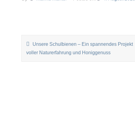
BEITRAGSNAVIGATI
Unsere Schulbienen – Ein spannendes Projekt
voller Naturerfahrung und Honiggenuss