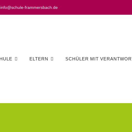
info@schule-frammersbach.de
HULE
ELTERN
SCHÜLER MIT VERANTWOR