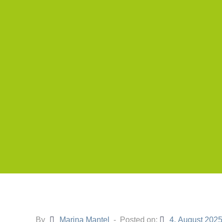
By
Marina Mantel
Posted on:
4. August 202