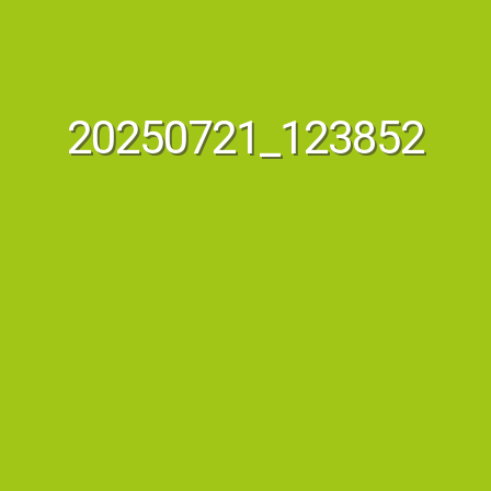
20250721_123852