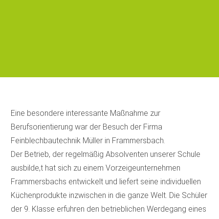
Eine besondere interessante Maßnahme zur
Berufsorientierung war der Besuch der Firma
Feinblechbautechnik Müller in Frammersbach.
Der Betrieb, der regelmäßig Absolventen unserer Schule
ausbilde,t hat sich zu einem Vorzeigeunternehmen
Frammersbachs entwickelt und liefert seine individuellen
Küchenprodukte inzwischen in die ganze Welt. Die Schüler
der 9. Klasse erfuhren den betrieblichen Werdegang eines