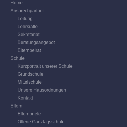
Home
Ansprechpartner
Leitung
Lehrkräfte
Sekretariat
Beratungs­angebot
Eltern­beirat
Schule
Kurzportrait unserer Schule
Grund­schule
Mittel­schule
Unsere Hausordnungen
Kontakt
Eltern
Elternbriefe
Offene Ganz­tags­schule