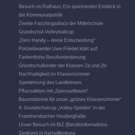
Besuch im Rathaus: Ein spannender Einblick in
die Kommunalpolitik
Zweite Faschingsdisco der Mittelschule
Grundschul-Volleyballcup
„Dein Handy – deine Entscheidung“
Polizeibeamter Uwe Friedel klärt auf!
Farbenfrohe Berufsorientierung
Grundschulkinder der Klassen 2a und 2b:
Nachhaltigkeit im Klassenzimmer
Sportehrung des Landkreises
Pflanzaktion mit „Spessartbaum“
Baumstämme für unser „grünes Klassenzimmer“
4. Grundschulcup „Volley-Spielen“ in der
Frammersbacher Heuberghalle
Unser Besuch im BiZ (Berufsinformations-
Zentrum) in Aschaffenburg