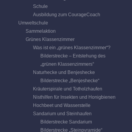
Schule
Ausbildung zum CourageCoach
Umweltschule
Sammelaktion
Grünes Klassenzimmer
Was ist ein „grünes Klassenzimmer“?
Bilderstrecke – Entstehung des
„grünen Klassenzimmers“
Naturhecke und Benjeshecke
Bilderstrecke „Benjeshecke“
Kräuterspirale und Totholzhaufen
Nisthilfen für Insekten und Honigbienen
Hochbeet und Wasserstelle
Sandarium und Steinhaufen
Bilderstrecke Sandarium
Bilderstrecke „Steinpyramide“