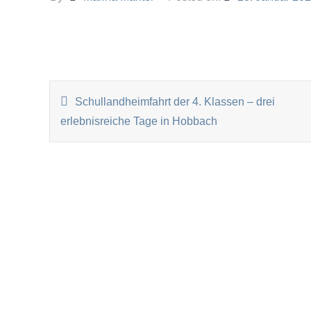
BEITRAGSNAVIGATI
Schullandheimfahrt der 4. Klassen – drei
erlebnisreiche Tage in Hobbach