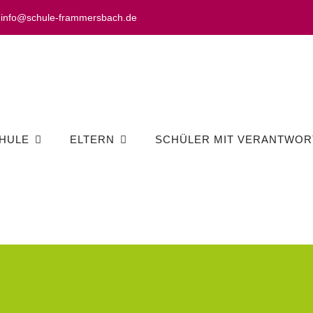
info@schule-frammersbach.de
HULE
ELTERN
SCHÜLER MIT VERANTWOR