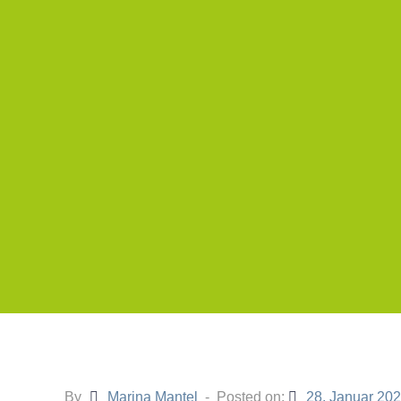
By
Marina Mantel
Posted on:
28. Januar 20