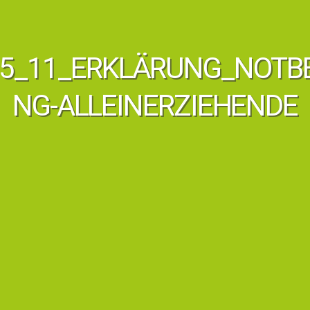
05_11_ERKLÄRUNG_NOTB
NG-ALLEINERZIEHENDE