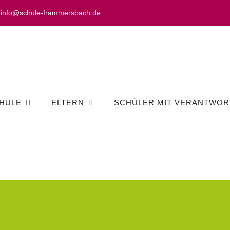
info@schule-frammersbach.de
HULE
ELTERN
SCHÜLER MIT VERANTWOR