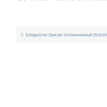
BEITRAGSNAVIGATI
Erfolgreicher Start der Schülerwerkstatt 2018/19