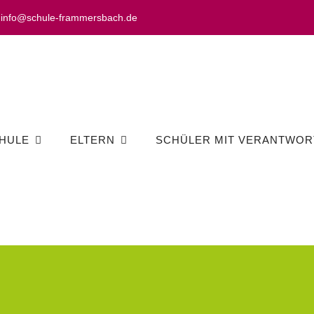
info@schule-frammersbach.de
HULE
ELTERN
SCHÜLER MIT VERANTWOR