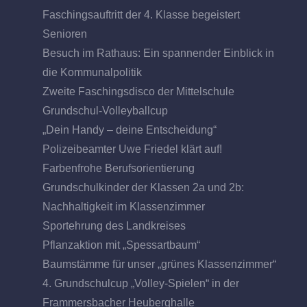
Faschingsauftritt der 4. Klasse begeistert
Senioren
Besuch im Rathaus: Ein spannender Einblick in
die Kommunalpolitik
Zweite Faschingsdisco der Mittelschule
Grundschul-Volleyballcup
„Dein Handy – deine Entscheidung“
Polizeibeamter Uwe Friedel klärt auf!
Farbenfrohe Berufsorientierung
Grundschulkinder der Klassen 2a und 2b:
Nachhaltigkeit im Klassenzimmer
Sportehrung des Landkreises
Pflanzaktion mit „Spessartbaum“
Baumstämme für unser „grünes Klassenzimmer“
4. Grundschulcup „Volley-Spielen“ in der
Frammersbacher Heuberghalle