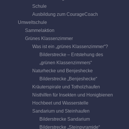
Schule
Ausbildung zum CourageCoach
Umweltschule
Sammelaktion
Grünes Klassenzimmer
Was ist ein „grünes Klassenzimmer“?
Bilderstrecke – Entstehung des
„grünen Klassenzimmers“
Naturhecke und Benjeshecke
Bilderstrecke „Benjeshecke“
Kräuterspirale und Totholzhaufen
Nisthilfen für Insekten und Honigbienen
Hochbeet und Wasserstelle
Sandarium und Steinhaufen
Bilderstrecke Sandarium
Bilderstrecke „Steinpyramide“