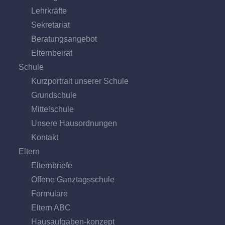
Lehrkräfte
Sekretariat
Beratungs­angebot
Eltern­beirat
Schule
Kurzportrait unserer Schule
Grund­schule
Mittel­schule
Unsere Hausordnungen
Kontakt
Eltern
Elternbriefe
Offene Ganz­tags­schule
Formulare
Eltern ABC
Hausaufgaben-konzept