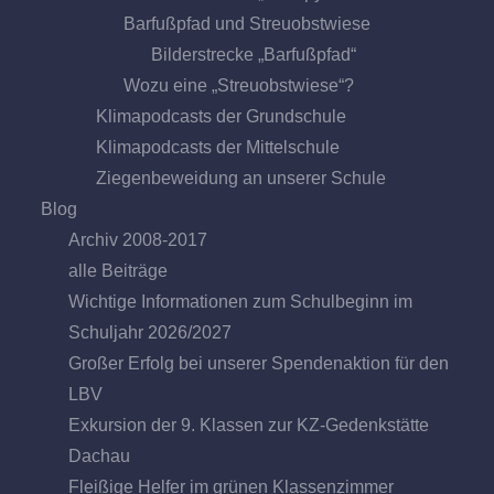
Barfußpfad und Streuobstwiese
Bilderstrecke „Barfußpfad“
Wozu eine „Streuobstwiese“?
Klimapodcasts der Grundschule
Klimapodcasts der Mittelschule
Ziegenbeweidung an unserer Schule
Blog
Archiv 2008-2017
alle Beiträge
Wichtige Informationen zum Schulbeginn im
Schuljahr 2026/2027
Großer Erfolg bei unserer Spendenaktion für den
LBV
Exkursion der 9. Klassen zur KZ-Gedenkstätte
Dachau
Fleißige Helfer im grünen Klassenzimmer