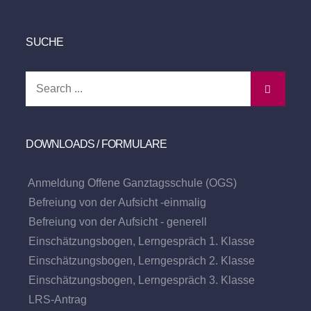
SUCHE
Search
for:
DOWNLOADS / FORMULARE
Anmeldung Offene Ganztagsschule (OGS)
Befreiung von der Aufsicht -einmalig
Befreiung von der Aufsicht - generell
Einschätzungsbogen, Lerngespräch 1. Klasse
Einschätzungsbogen, Lerngespräch 2. Klasse
Einschätzungsbogen, Lerngespräch 3. Klasse
LRS-Antrag