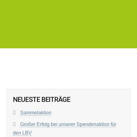
NEUESTE BEITRÄGE
Sammelaktion
Großer Erfolg bei unserer Spendenaktion für
den LBV