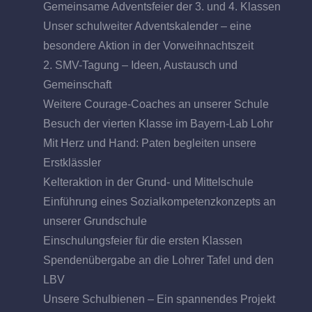
Gemeinsame Adventsfeier der 3. und 4. Klassen
Unser schulweiter Adventskalender – eine
besondere Aktion in der Vorweihnachtszeit
2. SMV-Tagung – Ideen, Austausch und
Gemeinschaft
Weitere Courage-Coaches an unserer Schule
Besuch der vierten Klasse im Bayern-Lab Lohr
Mit Herz und Hand: Paten begleiten unsere
Erstklässler
Kelteraktion in der Grund- und Mittelschule
Einführung eines Sozialkompetenzkonzepts an
unserer Grundschule
Einschulungsfeier für die ersten Klassen
Spendenübergabe an die Lohrer Tafel und den
LBV
Unsere Schulbienen – Ein spannendes Projekt