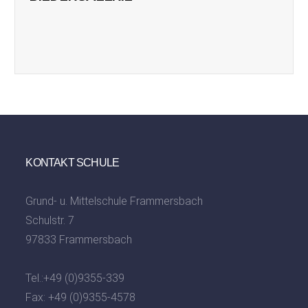
KONTAKT SCHULE
Grund- u. Mittelschule Frammersbach
Schulstr. 7
97833 Frammersbach
Tel.:
+49 (0)9355-339
Fax: +49 (0)9355-4578