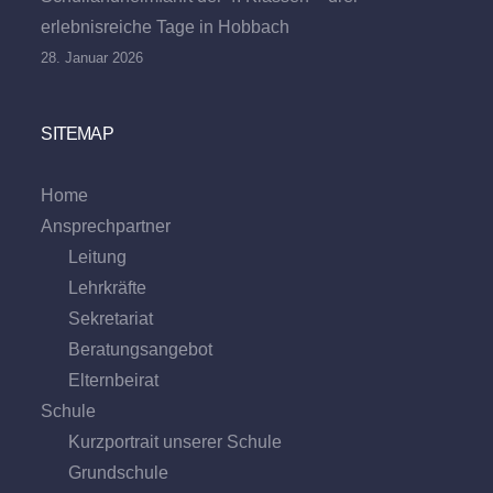
erlebnisreiche Tage in Hobbach
28. Januar 2026
SITEMAP
Home
Ansprechpartner
Leitung
Lehrkräfte
Sekretariat
Beratungs­angebot
Eltern­beirat
Schule
Kurzportrait unserer Schule
Grund­schule