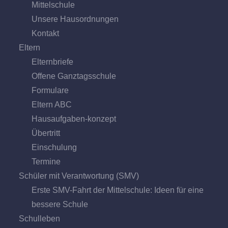
Mittel­schule
Unsere Hausordnungen
Kontakt
Eltern
Elternbriefe
Offene Ganz­tags­schule
Formulare
Eltern ABC
Hausaufgaben-konzept
Übertritt
Einschulung
Termine
Schüler mit Verantwortung (SMV)
Erste SMV-Fahrt der Mittelschule: Ideen für eine
bessere Schule
Schulleben