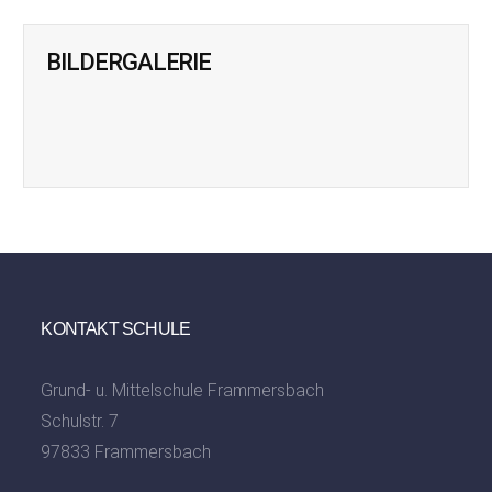
BILDERGALERIE
KONTAKT SCHULE
Grund- u. Mittelschule Frammersbach
Schulstr. 7
97833 Frammersbach