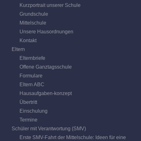
Kurzportrait unserer Schule
Grund­schule
Mittel­schule
Unsere Hausordnungen
Kontakt
Eltern
Elternbriefe
Offene Ganz­tags­schule
Formulare
Eltern ABC
Hausaufgaben-konzept
Übertritt
Einschulung
Termine
Schüler mit Verantwortung (SMV)
Erste SMV-Fahrt der Mittelschule: Ideen für eine