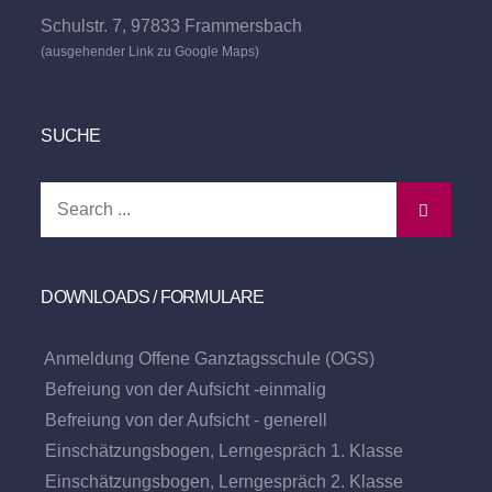
Schulstr. 7, 97833 Frammersbach
(ausgehender Link zu Google Maps)
SUCHE
Search
for:
DOWNLOADS / FORMULARE
Anmeldung Offene Ganztagsschule (OGS)
Befreiung von der Aufsicht -einmalig
Befreiung von der Aufsicht - generell
Einschätzungsbogen, Lerngespräch 1. Klasse
Einschätzungsbogen, Lerngespräch 2. Klasse