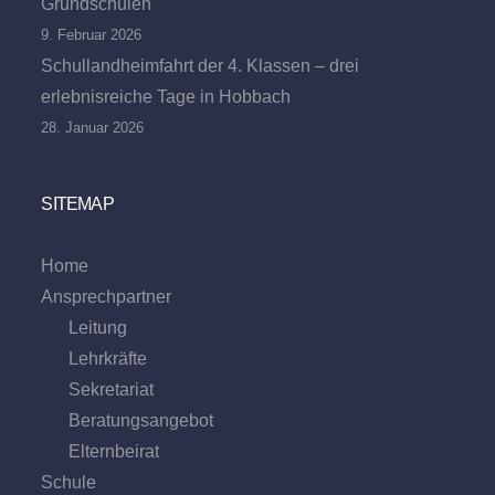
Grundschulen
9. Februar 2026
Schullandheimfahrt der 4. Klassen – drei
erlebnisreiche Tage in Hobbach
28. Januar 2026
SITEMAP
Home
Ansprechpartner
Leitung
Lehrkräfte
Sekretariat
Beratungs­angebot
Eltern­beirat
Schule