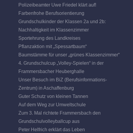
Polizeibeamter Uwe Friedel klärt auf!
Farbenfrohe Berufsorientierung
Grundschulkinder der Klassen 2a und 2b:
Nachhaltigkeit im Klassenzimmer
Sportehrung des Landkreises
Pflanzaktion mit „Spessartbaum“
Baumstämme für unser „grünes Klassenzimmer“
4. Grundschulcup „Volley-Spielen“ in der
Frammersbacher Heuberghalle
Unser Besuch im BiZ (Berufsinformations-
Zentrum) in Aschaffenburg
Guter Schutz von kleinen Tannen
Auf dem Weg zur Umweltschule
Zum 3. Mal richtete Frammersbach den
Grundschulvolleyballcup aus
Peter Helfrich erklärt das Leben