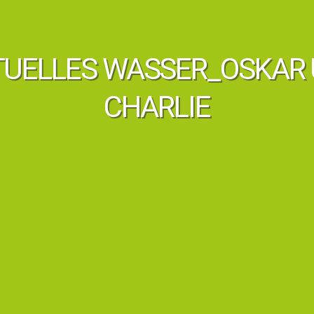
TUELLES WASSER_OSKAR
CHARLIE