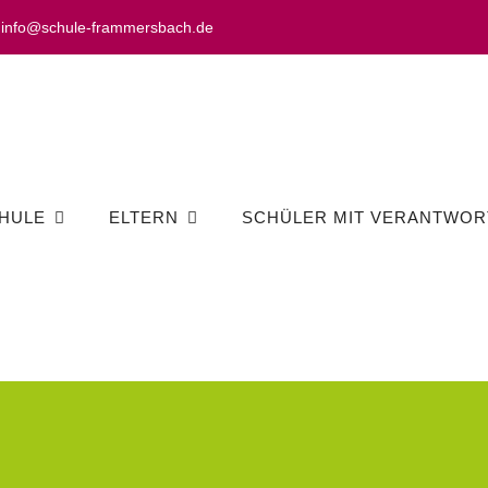
info@schule-frammersbach.de
HULE
ELTERN
SCHÜLER MIT VERANTWOR