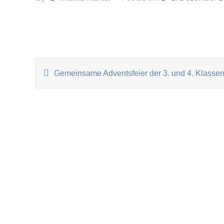
BEITRAGSNAVIGATI
Gemeinsame Adventsfeier der 3. und 4. Klasse