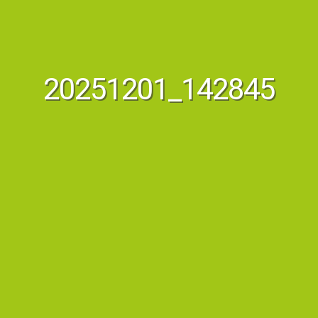
20251201_142845