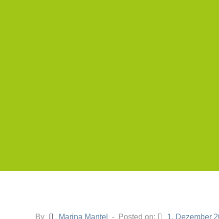
By
Marina Mantel
Posted on:
1. Dezember 