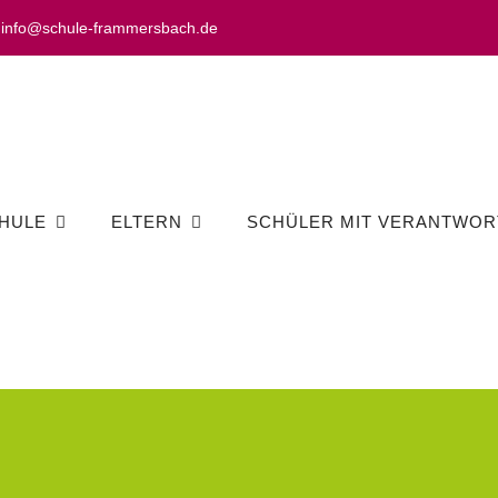
info@schule-frammersbach.de
HULE
ELTERN
SCHÜLER MIT VERANTWOR