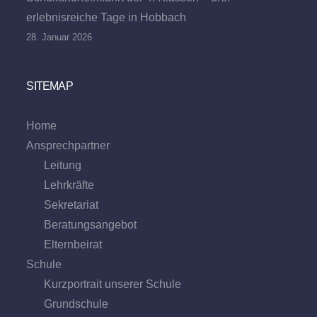
erlebnisreiche Tage in Hobbach
28. Januar 2026
SITEMAP
Home
Ansprechpartner
Leitung
Lehrkräfte
Sekretariat
Beratungs­angebot
Eltern­beirat
Schule
Kurzportrait unserer Schule
Grund­schule