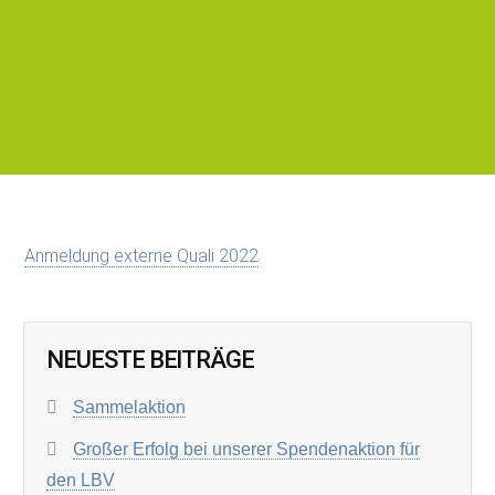
Anmeldung externe Quali 2022
NEUESTE BEITRÄGE
Sammelaktion
Großer Erfolg bei unserer Spendenaktion für
den LBV