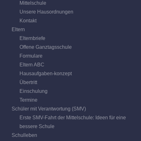
Mittel­schule
Unsere Hausordnungen
Kontakt
Eltern
Elternbriefe
Offene Ganz­tags­schule
Formulare
Eltern ABC
Hausaufgaben-konzept
Übertritt
Einschulung
Termine
Schüler mit Verantwortung (SMV)
Erste SMV-Fahrt der Mittelschule: Ideen für eine
bessere Schule
Schulleben