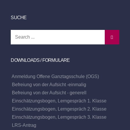
SUCHE
Search
for:
DOWNLOADS / FORMULARE
Anmeldung Offene Ganztagsschule (OGS)
Befreiung von der Aufsicht -einmalig
Befreiung von der Aufsicht - generell
Einschätzungsbogen, Lerngespräch 1. Klasse
Einschätzungsbogen, Lerngespräch 2. Klasse
Einschätzungsbogen, Lerngespräch 3. Klasse
LRS-Antrag