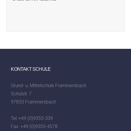
KONTAKT SCHULE
Grund- u. Mittelschule Frammersbach
Schulstr. 7
97833 Frammersbach
Tel.:
+49 (0)9355-339
Fax: +49 (0)9355-4578