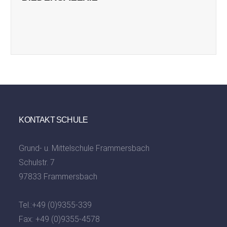
KONTAKT SCHULE
Grund- u. Mittelschule Frammersbach
Schulstr. 7
97833 Frammersbach
Tel.:
+49 (0)9355-339
Fax: +49 (0)9355-4578