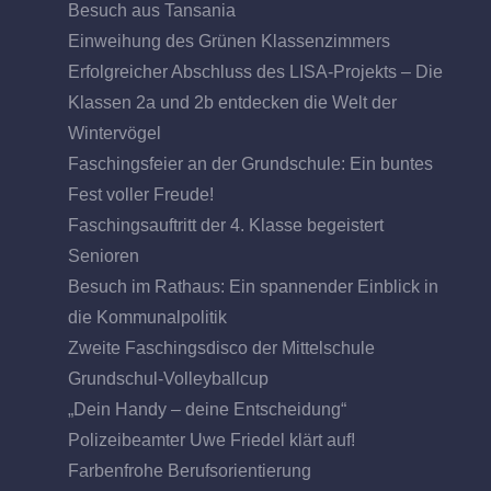
Besuch aus Tansania
Einweihung des Grünen Klassenzimmers
Erfolgreicher Abschluss des LISA-Projekts – Die
Klassen 2a und 2b entdecken die Welt der
Wintervögel
Faschingsfeier an der Grundschule: Ein buntes
Fest voller Freude!
Faschingsauftritt der 4. Klasse begeistert
Senioren
Besuch im Rathaus: Ein spannender Einblick in
die Kommunalpolitik
Zweite Faschingsdisco der Mittelschule
Grundschul-Volleyballcup
„Dein Handy – deine Entscheidung“
Polizeibeamter Uwe Friedel klärt auf!
Farbenfrohe Berufsorientierung