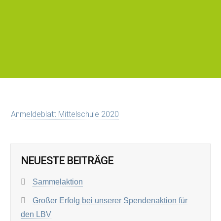
Anmeldeblatt Mittelschule 2020
NEUESTE BEITRÄGE
Sammelaktion
Großer Erfolg bei unserer Spendenaktion für
den LBV