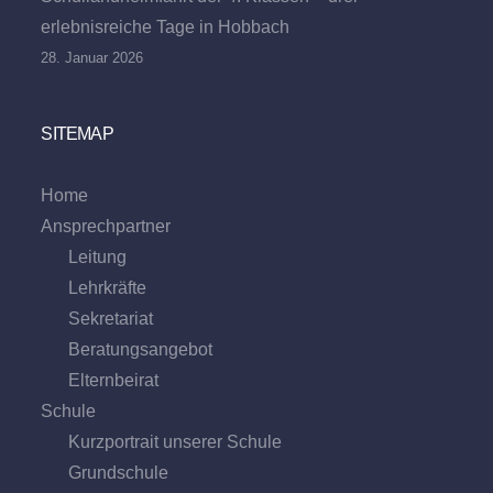
erlebnisreiche Tage in Hobbach
28. Januar 2026
SITEMAP
Home
Ansprechpartner
Leitung
Lehrkräfte
Sekretariat
Beratungs­angebot
Eltern­beirat
Schule
Kurzportrait unserer Schule
Grund­schule