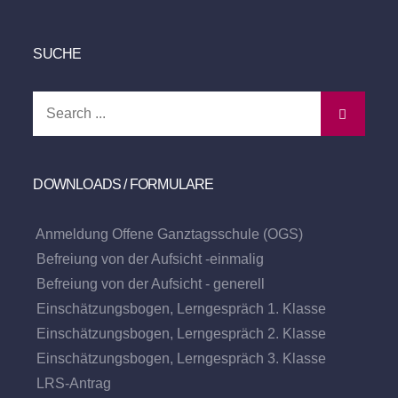
SUCHE
Search
for:
DOWNLOADS / FORMULARE
Anmeldung Offene Ganztagsschule (OGS)
Befreiung von der Aufsicht -einmalig
Befreiung von der Aufsicht - generell
Einschätzungsbogen, Lerngespräch 1. Klasse
Einschätzungsbogen, Lerngespräch 2. Klasse
Einschätzungsbogen, Lerngespräch 3. Klasse
LRS-Antrag