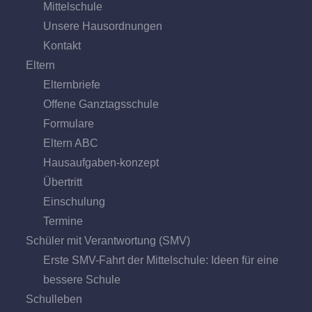
Mittel­schule
Unsere Hausordnungen
Kontakt
Eltern
Elternbriefe
Offene Ganz­tags­schule
Formulare
Eltern ABC
Hausaufgaben-konzept
Übertritt
Einschulung
Termine
Schüler mit Verantwortung (SMV)
Erste SMV-Fahrt der Mittelschule: Ideen für eine
bessere Schule
Schulleben