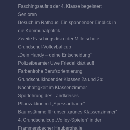
Faschingsauftritt der 4. Klasse begeistert
Senioren
Besuch im Rathaus: Ein spannender Einblick in
die Kommunalpolitik
Zweite Faschingsdisco der Mittelschule
Grundschul-Volleyballcup
„Dein Handy – deine Entscheidung“
Polizeibeamter Uwe Friedel klärt auf!
Farbenfrohe Berufsorientierung
Grundschulkinder der Klassen 2a und 2b:
Nachhaltigkeit im Klassenzimmer
Sportehrung des Landkreises
Pflanzaktion mit „Spessartbaum“
Baumstämme für unser „grünes Klassenzimmer“
4. Grundschulcup „Volley-Spielen“ in der
Frammersbacher Heuberghalle