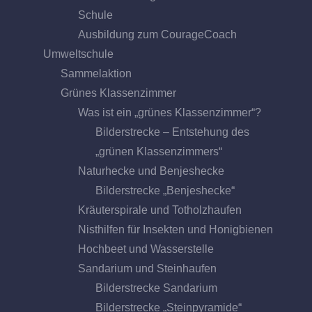
Schule
Ausbildung zum CourageCoach
Umweltschule
Sammelaktion
Grünes Klassenzimmer
Was ist ein „grünes Klassenzimmer“?
Bilderstrecke – Entstehung des
„grünen Klassenzimmers“
Naturhecke und Benjeshecke
Bilderstrecke „Benjeshecke“
Kräuterspirale und Totholzhaufen
Nisthilfen für Insekten und Honigbienen
Hochbeet und Wasserstelle
Sandarium und Steinhaufen
Bilderstrecke Sandarium
Bilderstrecke „Steinpyramide“