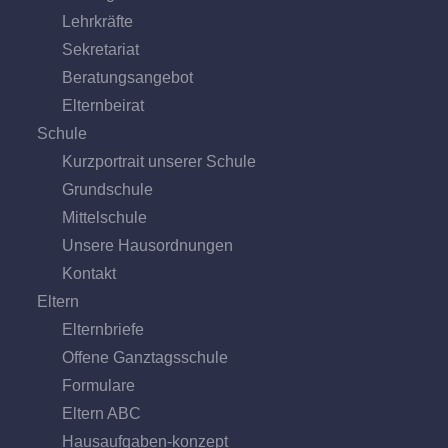
Lehrkräfte
Sekretariat
Beratungs­angebot
Eltern­beirat
Schule
Kurzportrait unserer Schule
Grund­schule
Mittel­schule
Unsere Hausordnungen
Kontakt
Eltern
Elternbriefe
Offene Ganz­tags­schule
Formulare
Eltern ABC
Hausaufgaben-konzept