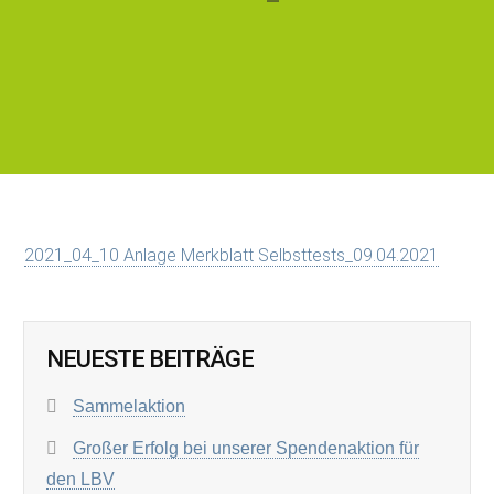
2021_04_10 Anlage Merkblatt Selbsttests_09.04.2021
NEUESTE BEITRÄGE
Sammelaktion
Großer Erfolg bei unserer Spendenaktion für
den LBV