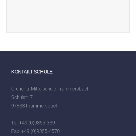
KONTAKT SCHULE
Grund- u. Mittelschule Frammersbach
Schulstr. 7
97833 Frammersbach
Tel.:
+49 (0)9355-339
Fax: +49 (0)9355-4578