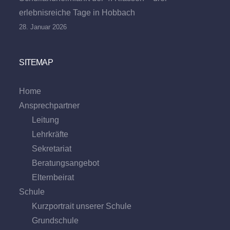
erlebnisreiche Tage in Hobbach
28. Januar 2026
SITEMAP
Home
Ansprechpartner
Leitung
Lehrkräfte
Sekretariat
Beratungs­angebot
Eltern­beirat
Schule
Kurzportrait unserer Schule
Grund­schule