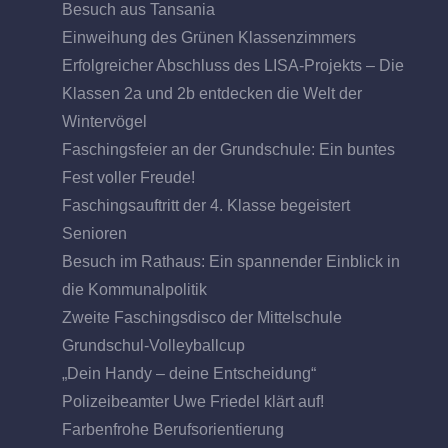
Besuch aus Tansania
Einweihung des Grünen Klassenzimmers
Erfolgreicher Abschluss des LISA-Projekts – Die
Klassen 2a und 2b entdecken die Welt der
Wintervögel
Faschingsfeier an der Grundschule: Ein buntes
Fest voller Freude!
Faschingsauftritt der 4. Klasse begeistert
Senioren
Besuch im Rathaus: Ein spannender Einblick in
die Kommunalpolitik
Zweite Faschingsdisco der Mittelschule
Grundschul-Volleyballcup
„Dein Handy – deine Entscheidung“
Polizeibeamter Uwe Friedel klärt auf!
Farbenfrohe Berufsorientierung