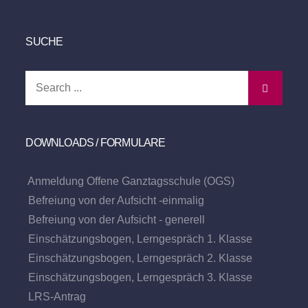
SUCHE
Search
for:
DOWNLOADS / FORMULARE
Anmeldung Offene Ganztagsschule (OGS)
Befreiung von der Aufsicht -einmalig
Befreiung von der Aufsicht - generell
Einschätzungsbogen, Lerngespräch 1. Klasse
Einschätzungsbogen, Lerngespräch 2. Klasse
Einschätzungsbogen, Lerngespräch 3. Klasse
LRS-Antrag