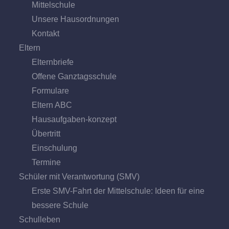
Mittel­schule
Unsere Hausordnungen
Kontakt
Eltern
Elternbriefe
Offene Ganz­tags­schule
Formulare
Eltern ABC
Hausaufgaben-konzept
Übertritt
Einschulung
Termine
Schüler mit Verantwortung (SMV)
Erste SMV-Fahrt der Mittelschule: Ideen für eine
bessere Schule
Schulleben