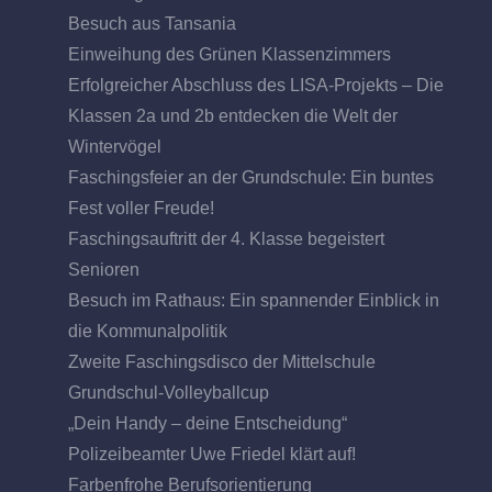
Besuch aus Tansania
Einweihung des Grünen Klassenzimmers
Erfolgreicher Abschluss des LISA-Projekts – Die
Klassen 2a und 2b entdecken die Welt der
Wintervögel
Faschingsfeier an der Grundschule: Ein buntes
Fest voller Freude!
Faschingsauftritt der 4. Klasse begeistert
Senioren
Besuch im Rathaus: Ein spannender Einblick in
die Kommunalpolitik
Zweite Faschingsdisco der Mittelschule
Grundschul-Volleyballcup
„Dein Handy – deine Entscheidung“
Polizeibeamter Uwe Friedel klärt auf!
Farbenfrohe Berufsorientierung