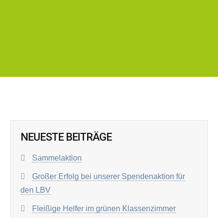
NEUESTE BEITRÄGE
Sammelaktion
Großer Erfolg bei unserer Spendenaktion für
den LBV
Fleißige Helfer im grünen Klassenzimmer