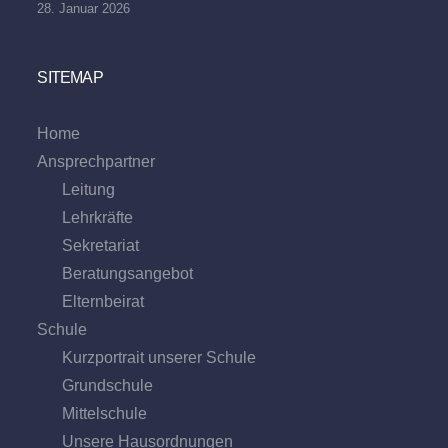
28. Januar 2026
SITEMAP
Home
Ansprechpartner
Leitung
Lehrkräfte
Sekretariat
Beratungs­angebot
Eltern­beirat
Schule
Kurzportrait unserer Schule
Grund­schule
Mittel­schule
Unsere Hausordnungen