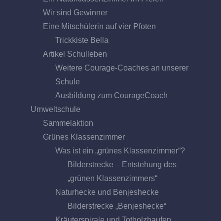
Wir sind Gewinner
Eine Mitschülerin auf vier Pfoten
Trickkiste Bella
Artikel Schulleben
Weitere Courage-Coaches an unserer
Schule
Ausbildung zum CourageCoach
Umweltschule
Sammelaktion
Grünes Klassenzimmer
Was ist ein „grünes Klassenzimmer“?
Bilderstrecke – Entstehung des
„grünen Klassenzimmers“
Naturhecke und Benjeshecke
Bilderstrecke „Benjeshecke“
Kräuterspirale und Totholzhaufen