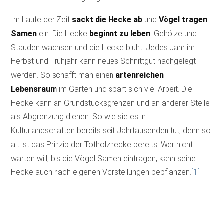
Im Laufe der Zeit
sackt die Hecke ab
und
Vögel tragen
Samen
ein. Die Hecke
beginnt zu leben
. Gehölze und
Stauden wachsen und die Hecke blüht. Jedes Jahr im
Herbst und Frühjahr kann neues Schnittgut nachgelegt
werden. So schafft man einen
artenreichen
Lebensraum
im Garten und spart sich viel Arbeit. Die
Hecke kann an Grundstücksgrenzen und an anderer Stelle
als Abgrenzung dienen. So wie sie es in
Kulturlandschaften bereits seit Jahrtausenden tut, denn so
alt ist das Prinzip der Totholzhecke bereits. Wer nicht
warten will, bis die Vögel Samen eintragen, kann seine
Hecke auch nach eigenen Vorstellungen bepflanzen.
[1]