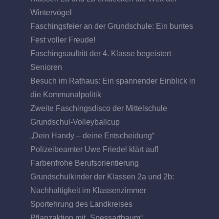
Wintervögel
Faschingsfeier an der Grundschule: Ein buntes
Fest voller Freude!
Faschingsauftritt der 4. Klasse begeistert
Senioren
Besuch im Rathaus: Ein spannender Einblick in
die Kommunalpolitik
Zweite Faschingsdisco der Mittelschule
Grundschul-Volleyballcup
„Dein Handy – deine Entscheidung“
Polizeibeamter Uwe Friedel klärt auf!
Farbenfrohe Berufsorientierung
Grundschulkinder der Klassen 2a und 2b:
Nachhaltigkeit im Klassenzimmer
Sportehrung des Landkreises
Pflanzaktion mit „Spessartbaum“