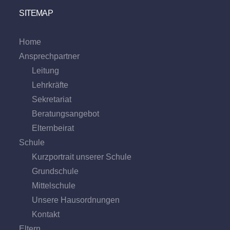
SITEMAP
Home
Ansprechpartner
Leitung
Lehrkräfte
Sekretariat
Beratungs­angebot
Eltern­beirat
Schule
Kurzportrait unserer Schule
Grund­schule
Mittel­schule
Unsere Hausordnungen
Kontakt
Eltern