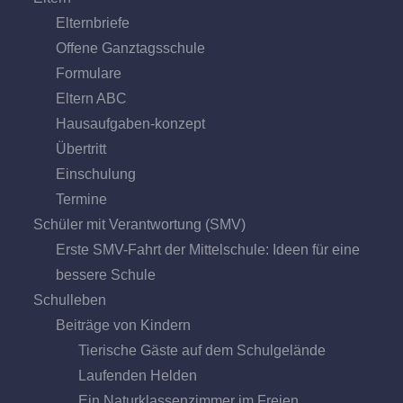
Elternbriefe
Offene Ganz­tags­schule
Formulare
Eltern ABC
Hausaufgaben-konzept
Übertritt
Einschulung
Termine
Schüler mit Verantwortung (SMV)
Erste SMV-Fahrt der Mittelschule: Ideen für eine
bessere Schule
Schulleben
Beiträge von Kindern
Tierische Gäste auf dem Schulgelände
Laufenden Helden
Ein Naturklassenzimmer im Freien