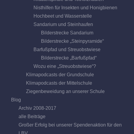
Nisthilfen für Insekten und Honigbienen
Hochbeet und Wasserstelle
Sandarium und Steinhaufen
Bilderstrecke Sandarium
Bilderstrecke „Steinpyramide“
Barfußpfad und Streuobstwiese
Bilderstrecke „Barfußpfad“
Wozu eine „Streuobstwiese“?
Klimapodcasts der Grundschule
Klimapodcasts der Mittelschule
Ziegenbeweidung an unserer Schule
Blog
Archiv 2008-2017
alle Beiträge
Großer Erfolg bei unserer Spendenaktion für den
LBV