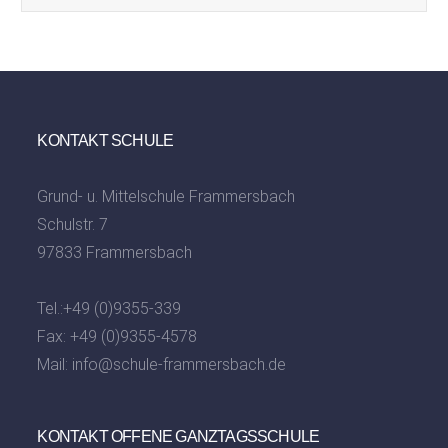
KONTAKT SCHULE
Grund- u. Mittelschule Frammersbach
Schulstr. 7
97833 Frammersbach
Tel.:
+49 (0)9355-339
Fax: +49 (0)9355-4578
Mail:
info@schule-frammersbach.de
KONTAKT OFFENE GANZTAGSSCHULE