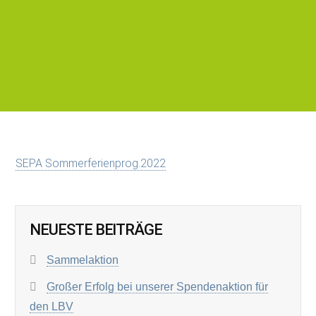
SEPA Sommerferienprog.2022
NEUESTE BEITRÄGE
Sammelaktion
Großer Erfolg bei unserer Spendenaktion für
den LBV