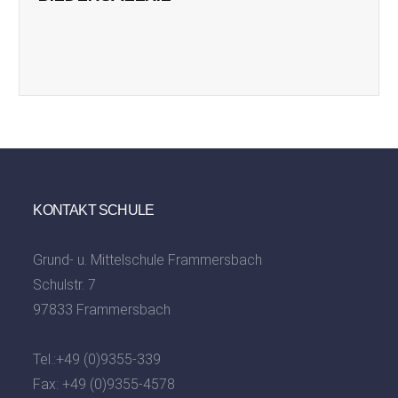
KONTAKT SCHULE
Grund- u. Mittelschule Frammersbach
Schulstr. 7
97833 Frammersbach
Tel.:
+49 (0)9355-339
Fax: +49 (0)9355-4578