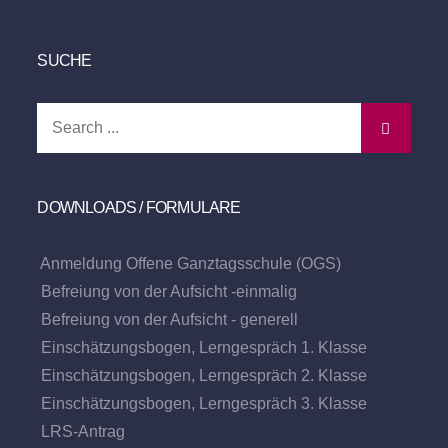
SUCHE
Search
for:
DOWNLOADS / FORMULARE
Anmeldung Offene Ganztagsschule (OGS)
Befreiung von der Aufsicht -einmalig
Befreiung von der Aufsicht - generell
Einschätzungsbogen, Lerngespräch 1. Klasse
Einschätzungsbogen, Lerngespräch 2. Klasse
Einschätzungsbogen, Lerngespräch 3. Klasse
LRS-Antrag