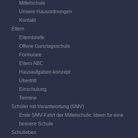
Mittel­schule
Unsere Hausordnungen
Kontakt
Eltern
Elternbriefe
Offene Ganz­tags­schule
Formulare
Eltern ABC
Hausaufgaben-konzept
Übertritt
Einschulung
Termine
Schüler mit Verantwortung (SMV)
Erste SMV-Fahrt der Mittelschule: Ideen für eine
bessere Schule
Schulleben