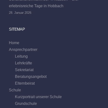
erlebnisreiche Tage in Hobbach
28. Januar 2026
SITEMAP
Home
Ansprechpartner
Leitung
Lehrkräfte
Sekretariat
Beratungs­angebot
Eltern­beirat
Schule
Kurzportrait unserer Schule
Grund­schule