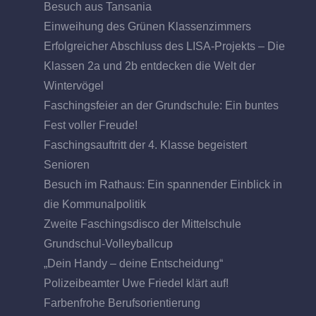
Besuch aus Tansania
Einweihung des Grünen Klassenzimmers
Erfolgreicher Abschluss des LISA-Projekts – Die
Klassen 2a und 2b entdecken die Welt der
Wintervögel
Faschingsfeier an der Grundschule: Ein buntes
Fest voller Freude!
Faschingsauftritt der 4. Klasse begeistert
Senioren
Besuch im Rathaus: Ein spannender Einblick in
die Kommunalpolitik
Zweite Faschingsdisco der Mittelschule
Grundschul-Volleyballcup
„Dein Handy – deine Entscheidung“
Polizeibeamter Uwe Friedel klärt auf!
Farbenfrohe Berufsorientierung