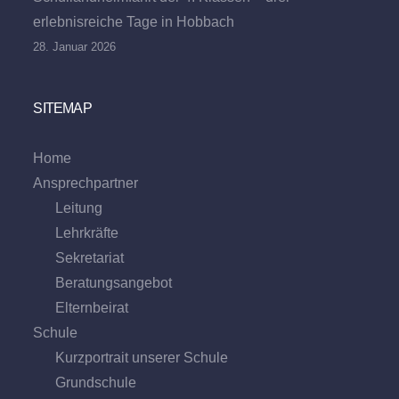
erlebnisreiche Tage in Hobbach
28. Januar 2026
SITEMAP
Home
Ansprechpartner
Leitung
Lehrkräfte
Sekretariat
Beratungs­angebot
Eltern­beirat
Schule
Kurzportrait unserer Schule
Grund­schule