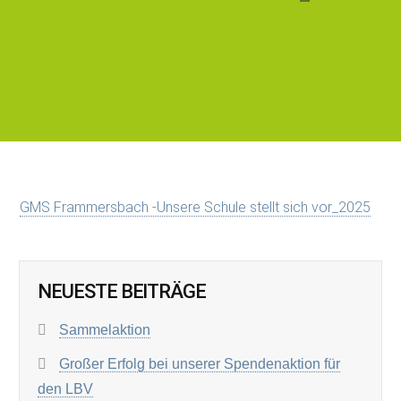
GMS Frammersbach -Unsere Schule stellt sich vor_2025
NEUESTE BEITRÄGE
Sammelaktion
Großer Erfolg bei unserer Spendenaktion für
den LBV