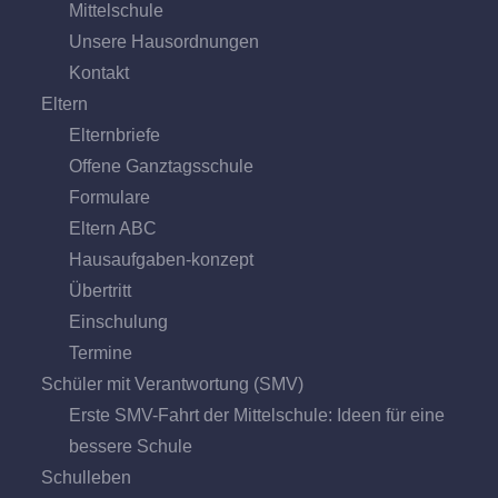
Mittel­schule
Unsere Hausordnungen
Kontakt
Eltern
Elternbriefe
Offene Ganz­tags­schule
Formulare
Eltern ABC
Hausaufgaben-konzept
Übertritt
Einschulung
Termine
Schüler mit Verantwortung (SMV)
Erste SMV-Fahrt der Mittelschule: Ideen für eine
bessere Schule
Schulleben