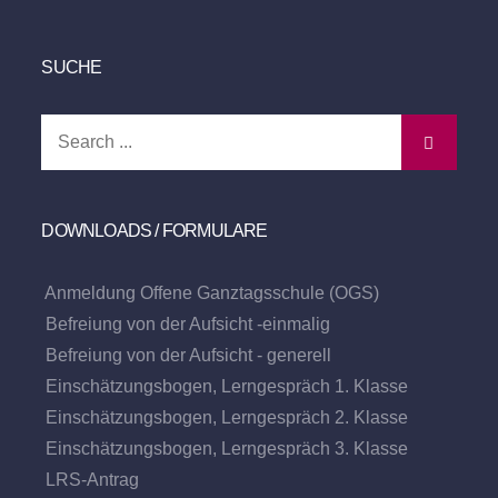
SUCHE
Search
for:
DOWNLOADS / FORMULARE
Anmeldung Offene Ganztagsschule (OGS)
Befreiung von der Aufsicht -einmalig
Befreiung von der Aufsicht - generell
Einschätzungsbogen, Lerngespräch 1. Klasse
Einschätzungsbogen, Lerngespräch 2. Klasse
Einschätzungsbogen, Lerngespräch 3. Klasse
LRS-Antrag