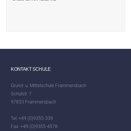
KONTAKT SCHULE
Grund- u. Mittelschule Frammersbach
Schulstr. 7
97833 Frammersbach
Tel.:
+49 (0)9355-339
Fax: +49 (0)9355-4578