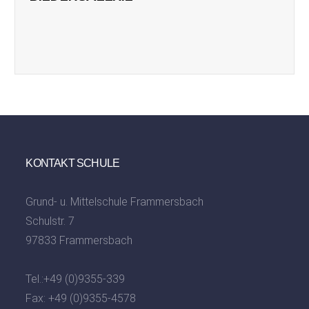
KONTAKT SCHULE
Grund- u. Mittelschule Frammersbach
Schulstr. 7
97833 Frammersbach
Tel.:
+49 (0)9355-339
Fax: +49 (0)9355-4578