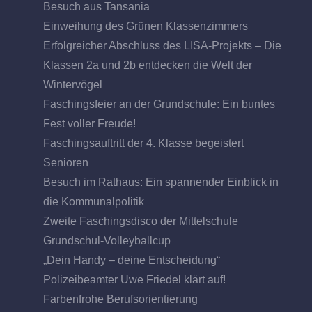
Besuch aus Tansania
Einweihung des Grünen Klassenzimmers
Erfolgreicher Abschluss des LISA-Projekts – Die
Klassen 2a und 2b entdecken die Welt der
Wintervögel
Faschingsfeier an der Grundschule: Ein buntes
Fest voller Freude!
Faschingsauftritt der 4. Klasse begeistert
Senioren
Besuch im Rathaus: Ein spannender Einblick in
die Kommunalpolitik
Zweite Faschingsdisco der Mittelschule
Grundschul-Volleyballcup
„Dein Handy – deine Entscheidung“
Polizeibeamter Uwe Friedel klärt auf!
Farbenfrohe Berufsorientierung