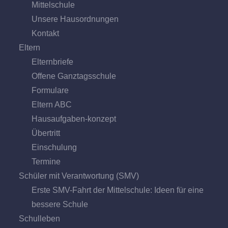
Mittel­schule
Unsere Hausordnungen
Kontakt
Eltern
Elternbriefe
Offene Ganz­tags­schule
Formulare
Eltern ABC
Hausaufgaben-konzept
Übertritt
Einschulung
Termine
Schüler mit Verantwortung (SMV)
Erste SMV-Fahrt der Mittelschule: Ideen für eine
bessere Schule
Schulleben