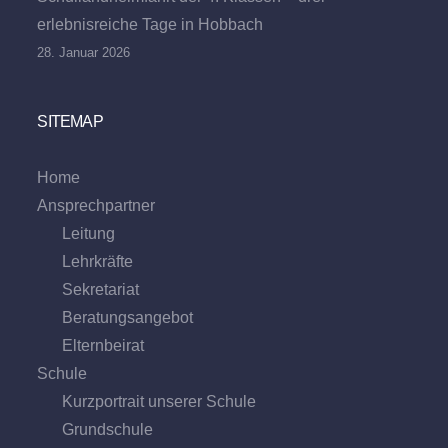
erlebnisreiche Tage in Hobbach
28. Januar 2026
SITEMAP
Home
Ansprechpartner
Leitung
Lehrkräfte
Sekretariat
Beratungs­angebot
Eltern­beirat
Schule
Kurzportrait unserer Schule
Grund­schule