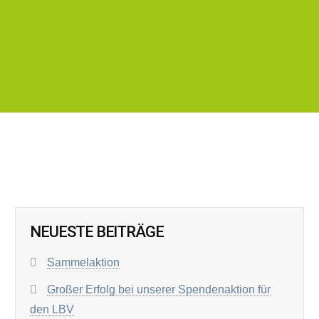
NEUESTE BEITRÄGE
Sammelaktion
Großer Erfolg bei unserer Spendenaktion für
den LBV