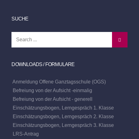
SUCHE
Search
for:
DOWNLOADS / FORMULARE
Anmeldung Offene Ganztagsschule (OGS)
Befreiung von der Aufsicht -einmalig
Befreiung von der Aufsicht - generell
Einschätzungsbogen, Lerngespräch 1. Klasse
Einschätzungsbogen, Lerngespräch 2. Klasse
Einschätzungsbogen, Lerngespräch 3. Klasse
LRS-Antrag