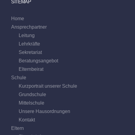
SITEMAP
Home
Ansprechpartner
Leitung
Lehrkräfte
Sekretariat
Beratungs­angebot
Eltern­beirat
Schule
Kurzportrait unserer Schule
Grund­schule
Mittel­schule
Unsere Hausordnungen
Kontakt
Eltern