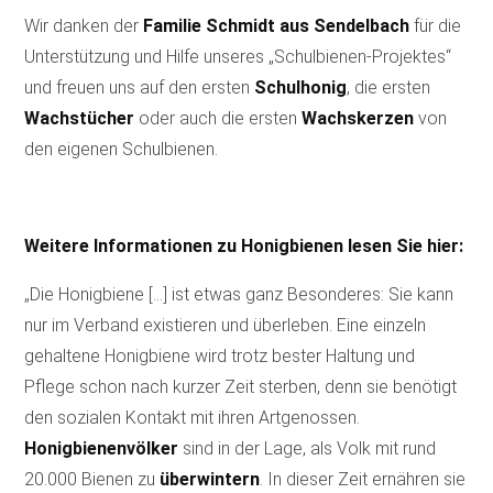
Wir danken der
Familie Schmidt aus Sendelbach
für die
Unterstützung und Hilfe unseres „Schulbienen-Projektes“
und freuen uns auf den ersten
Schulhonig
, die ersten
Wachstücher
oder auch die ersten
Wachskerzen
von
den eigenen Schulbienen.
Weitere Informationen zu Honigbienen lesen Sie hier:
„Die Honigbiene […] ist etwas ganz Besonderes: Sie kann
nur im Verband existieren und überleben. Eine einzeln
gehaltene Honigbiene wird trotz bester Haltung und
Pflege schon nach kurzer Zeit sterben, denn sie benötigt
den sozialen Kontakt mit ihren Artgenossen.
Honigbienenvölker
sind in der Lage, als Volk mit rund
20.000 Bienen zu
überwintern
. In dieser Zeit ernähren sie