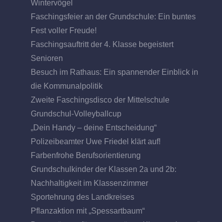
Wintervögel
Faschingsfeier an der Grundschule: Ein buntes
Fest voller Freude!
Faschingsauftritt der 4. Klasse begeistert
Senioren
Besuch im Rathaus: Ein spannender Einblick in
die Kommunalpolitik
Zweite Faschingsdisco der Mittelschule
Grundschul-Volleyballcup
„Dein Handy – deine Entscheidung“
Polizeibeamter Uwe Friedel klärt auf!
Farbenfrohe Berufsorientierung
Grundschulkinder der Klassen 2a und 2b:
Nachhaltigkeit im Klassenzimmer
Sportehrung des Landkreises
Pflanzaktion mit „Spessartbaum“