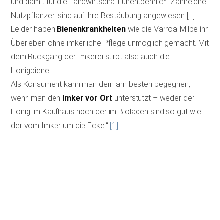
und damit für die Landwirtschaft unentbehrlich. Zahlreiche
Nutzpflanzen sind auf ihre Bestäubung angewiesen […]
Leider haben
Bienenkrankheiten
wie die Varroa-Milbe ihr
Überleben ohne imkerliche Pflege unmöglich gemacht. Mit
dem Rückgang der Imkerei stirbt also auch die
Honigbiene.
Als Konsument kann man dem am besten begegnen,
wenn man den
Imker vor Ort
unterstützt – weder der
Honig im Kaufhaus noch der im Bioladen sind so gut wie
der vom Imker um die Ecke.“
[1]