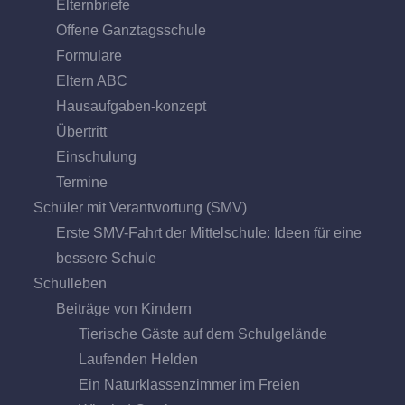
Elternbriefe
Offene Ganz­tags­schule
Formulare
Eltern ABC
Hausaufgaben-konzept
Übertritt
Einschulung
Termine
Schüler mit Verantwortung (SMV)
Erste SMV-Fahrt der Mittelschule: Ideen für eine
bessere Schule
Schulleben
Beiträge von Kindern
Tierische Gäste auf dem Schulgelände
Laufenden Helden
Ein Naturklassenzimmer im Freien