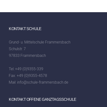
KONTAKT SCHULE
Grund- u. Mittelschule Frammersbach
Schulstr. 7
97833 Frammersbach
Tel.:
+49 (0)9355-339
Fax: +49 (0)9355-4578
Mail:
info@schule-frammersbach.de
KONTAKT OFFENE GANZTAGSSCHULE