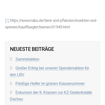
[1]
https://www.nabu.de/tiere-und-pflanzen/insekten-und-
spinnen/hautfluegler/bienen/01949.html
NEUESTE BEITRÄGE
Sammelaktion
Großer Erfolg bei unserer Spendenaktion für
den LBV
Fleißige Helfer im grünen Klassenzimmer
Exkursion der 9. Klassen zur KZ-Gedenkstätte
Dachau