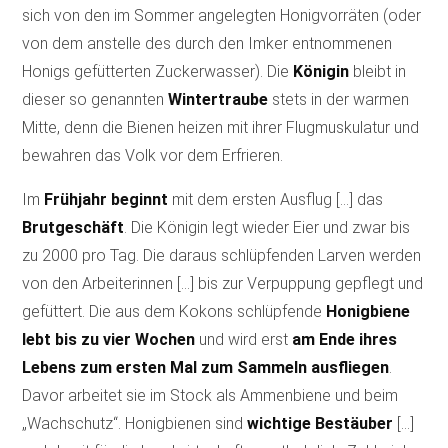
sich von den im Sommer angelegten Honigvorräten (oder
von dem anstelle des durch den Imker entnommenen
Honigs gefütterten Zuckerwasser). Die
Königin
bleibt in
dieser so genannten
Wintertraube
stets in der warmen
Mitte, denn die Bienen heizen mit ihrer Flugmuskulatur und
bewahren das Volk vor dem Erfrieren.
Im
Frühjahr
beginnt
mit dem ersten Ausflug […] das
Brutgeschäft
. Die Königin legt wieder Eier und zwar bis
zu 2000 pro Tag. Die daraus schlüpfenden Larven werden
von den Arbeiterinnen […] bis zur Verpuppung gepflegt und
gefüttert. Die aus dem Kokons schlüpfende
Honigbiene
lebt bis zu vier Wochen
und wird erst
am Ende ihres
Lebens zum ersten Mal zum Sammeln ausfliegen
.
Davor arbeitet sie im Stock als Ammenbiene und beim
„Wachschutz“. Honigbienen sind
wichtige Bestäuber
[…]