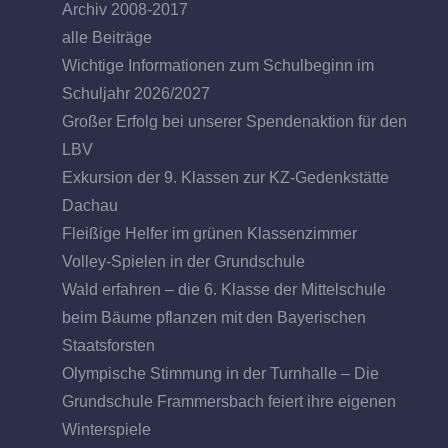
Archiv 2008-2017
alle Beiträge
Wichtige Informationen zum Schulbeginn im
Schuljahr 2026/2027
Großer Erfolg bei unserer Spendenaktion für den
LBV
Exkursion der 9. Klassen zur KZ-Gedenkstätte
Dachau
Fleißige Helfer im grünen Klassenzimmer
Volley-Spielen in der Grundschule
Wald erfahren – die 6. Klasse der Mittelschule
beim Bäume pflanzen mit den Bayerischen
Staatsforsten
Olympische Stimmung in der Turnhalle – Die
Grundschule Frammersbach feiert ihre eigenen
Winterspiele