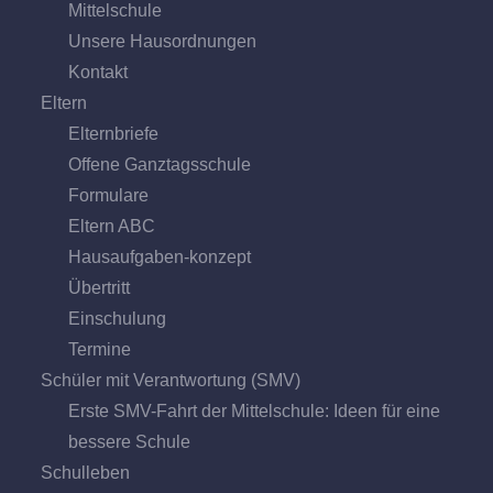
Mittel­schule
Unsere Hausordnungen
Kontakt
Eltern
Elternbriefe
Offene Ganz­tags­schule
Formulare
Eltern ABC
Hausaufgaben-konzept
Übertritt
Einschulung
Termine
Schüler mit Verantwortung (SMV)
Erste SMV-Fahrt der Mittelschule: Ideen für eine
bessere Schule
Schulleben