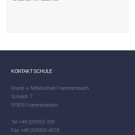
KONTAKT SCHULE
Grund- u. Mittelschule Frammersbach
Schulstr. 7
97833 Frammersbach
Tel.:
+49 (0)9355-339
Fax: +49 (0)9355-4578