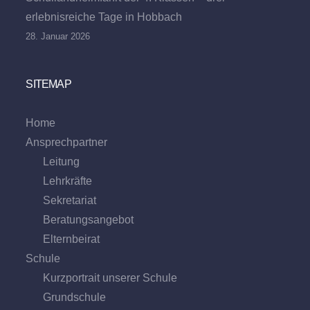
erlebnisreiche Tage in Hobbach
28. Januar 2026
SITEMAP
Home
Ansprechpartner
Leitung
Lehrkräfte
Sekretariat
Beratungs­angebot
Eltern­beirat
Schule
Kurzportrait unserer Schule
Grund­schule