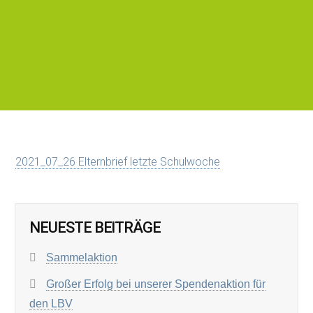
2021_07_26 Elternbrief letzte Schulwoche
NEUESTE BEITRÄGE
Sammelaktion
Großer Erfolg bei unserer Spendenaktion für
den LBV