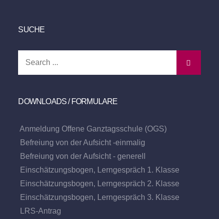
SUCHE
Search
for:
DOWNLOADS / FORMULARE
Anmeldung Offene Ganztagsschule (OGS)
Befreiung von der Aufsicht -einmalig
Befreiung von der Aufsicht - generell
Einschätzungsbogen, Lerngespräch 1. Klasse
Einschätzungsbogen, Lerngespräch 2. Klasse
Einschätzungsbogen, Lerngespräch 3. Klasse
LRS-Antrag