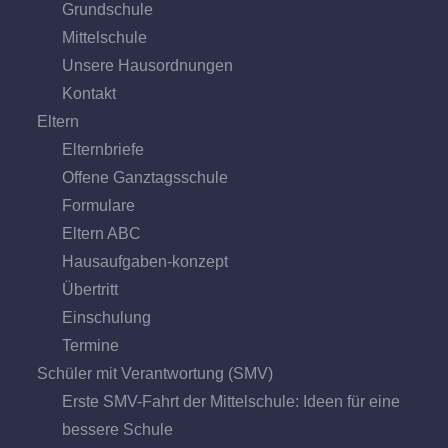
Grund­schule
Mittel­schule
Unsere Hausordnungen
Kontakt
Eltern
Elternbriefe
Offene Ganz­tags­schule
Formulare
Eltern ABC
Hausaufgaben-konzept
Übertritt
Einschulung
Termine
Schüler mit Verantwortung (SMV)
Erste SMV-Fahrt der Mittelschule: Ideen für eine
bessere Schule