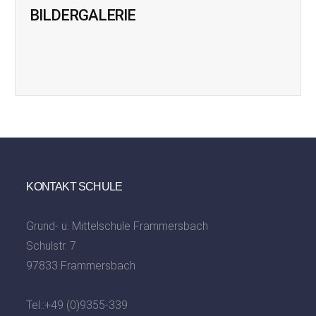
BILDERGALERIE
KONTAKT SCHULE
Grund- u. Mittelschule Frammersbach
Schulstr. 7
97833 Frammersbach
Tel.:
+49 (0)9355-339