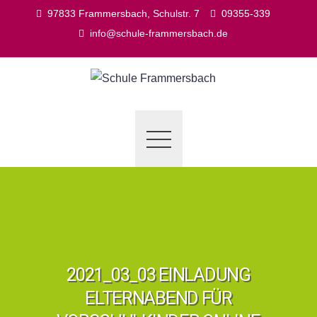
Skip
97833 Frammersbach, Schulstr. 7
09355-339
to
info@schule-frammersbach.de
content
2021_03_03 EINLADUNG
ELTERNABEND FÜR