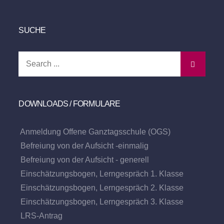
SUCHE
Search
for:
DOWNLOADS / FORMULARE
Anmeldung Offene Ganztagsschule (OGS)
Befreiung von der Aufsicht -einmalig
Befreiung von der Aufsicht - generell
Einschätzungsbogen, Lerngespräch 1. Klasse
Einschätzungsbogen, Lerngespräch 2. Klasse
Einschätzungsbogen, Lerngespräch 3. Klasse
LRS-Antrag