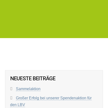
NEUESTE BEITRÄGE
Sammelaktion
Großer Erfolg bei unserer Spendenaktion für
den LBV