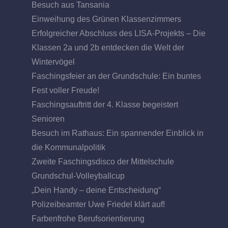
Besuch aus Tansania
Einweihung des Grünen Klassenzimmers
Erfolgreicher Abschluss des LISA-Projekts – Die
Klassen 2a und 2b entdecken die Welt der
Wintervögel
Faschingsfeier an der Grundschule: Ein buntes
Fest voller Freude!
Faschingsauftritt der 4. Klasse begeistert
Senioren
Besuch im Rathaus: Ein spannender Einblick in
die Kommunalpolitik
Zweite Faschingsdisco der Mittelschule
Grundschul-Volleyballcup
„Dein Handy – deine Entscheidung“
Polizeibeamter Uwe Friedel klärt auf!
Farbenfrohe Berufsorientierung