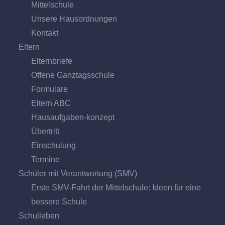
Mittel­schule
Unsere Hausordnungen
Kontakt
Eltern
Elternbriefe
Offene Ganz­tags­schule
Formulare
Eltern ABC
Hausaufgaben-konzept
Übertritt
Einschulung
Termine
Schüler mit Verantwortung (SMV)
Erste SMV-Fahrt der Mittelschule: Ideen für eine
bessere Schule
Schulleben