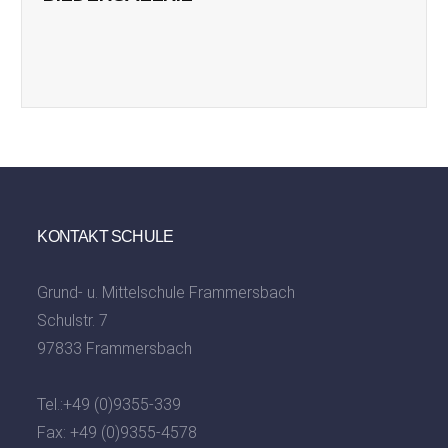
KONTAKT SCHULE
Grund- u. Mittelschule Frammersbach
Schulstr. 7
97833 Frammersbach
Tel.:
+49 (0)9355-339
Fax: +49 (0)9355-4578