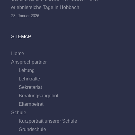
erlebnisreiche Tage in Hobbach
28. Januar 2026
SITEMAP
Home
Ansprechpartner
Leitung
Lehrkräfte
Sekretariat
Beratungs­angebot
Eltern­beirat
Schule
Kurzportrait unserer Schule
Grund­schule