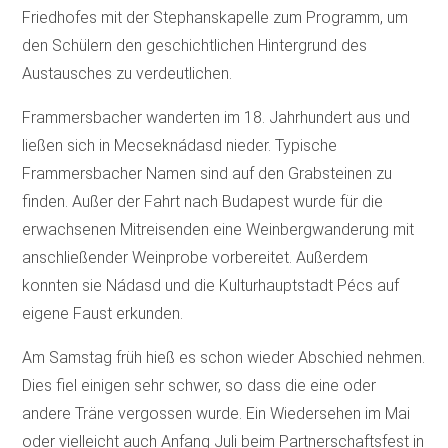
Friedhofes mit der Stephanskapelle zum Programm, um
den Schülern den geschichtlichen Hintergrund des
Austausches zu verdeutlichen.
Frammersbacher wanderten im 18. Jahrhundert aus und
ließen sich in Mecseknádasd nieder. Typische
Frammersbacher Namen sind auf den Grabsteinen zu
finden. Außer der Fahrt nach Budapest wurde für die
erwachsenen Mitreisenden eine Weinbergwanderung mit
anschließender Weinprobe vorbereitet. Außerdem
konnten sie Nádasd und die Kulturhauptstadt Pécs auf
eigene Faust erkunden.
Am Samstag früh hieß es schon wieder Abschied nehmen.
Dies fiel einigen sehr schwer, so dass die eine oder
andere Träne vergossen wurde. Ein Wiedersehen im Mai
oder vielleicht auch Anfang Juli beim Partnerschaftsfest in