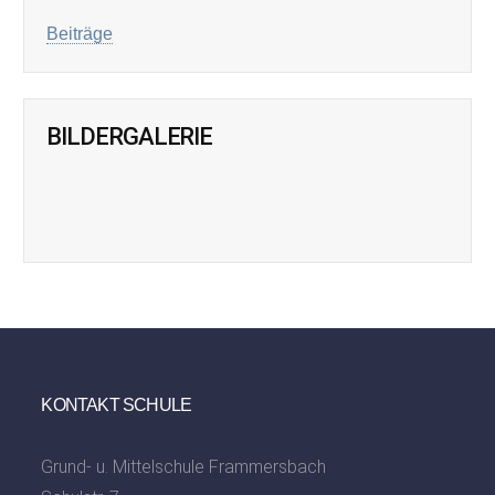
Beiträge
BILDERGALERIE
KONTAKT SCHULE
Grund- u. Mittelschule Frammersbach