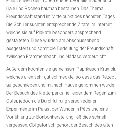
Pflanzenwelt der Tropen erleben, vor allem aber auch
Haie und Rochen hautnah bestaunen. Das Thema
Freundschaft stand im Mittelpunkt des nächsten Tages.
Die Schüler suchten entsprechende Zitate im Internet,
welche sie auf Plakate besonders ansprechend
gestalteten. Diese wurden am Abschlussabend
ausgestellt und somit die Bedeutung der Freundschaft
zwischen Frammersbach und Nádasd verdeutlicht.
Außerdem kochten sie gemeinsam Paprikasch-Krumpli,
welches allen sehr gut schmeckte, so dass das Rezept
aufgeschrieben und mit nach Hause genommen wurde.
Der Besuch des Kletterparks fiel leider dem Regen zum
Opfer, jedoch die Durchführung verschiedener
Experimente im Palast der Wunder in Pécs und eine
Vorführung zur Bonbonherstellung ließ dies schnell
vergessen. Obligatorisch gehört der Besuch des alten