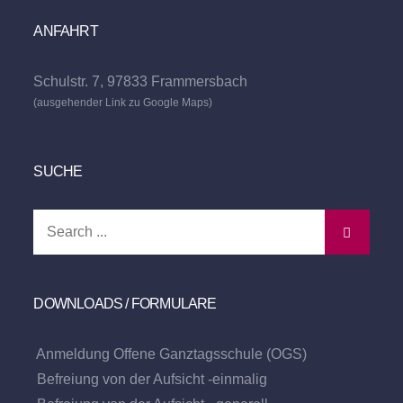
ANFAHRT
Schulstr. 7, 97833 Frammersbach
(ausgehender Link zu Google Maps)
SUCHE
Search
for:
DOWNLOADS / FORMULARE
Anmeldung Offene Ganztagsschule (OGS)
Befreiung von der Aufsicht -einmalig