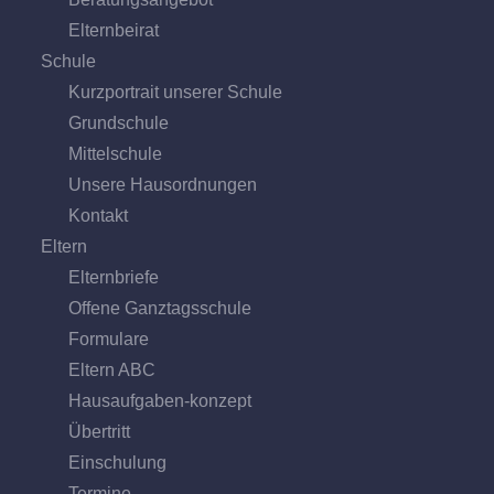
Eltern­beirat
Schule
Kurzportrait unserer Schule
Grund­schule
Mittel­schule
Unsere Hausordnungen
Kontakt
Eltern
Elternbriefe
Offene Ganz­tags­schule
Formulare
Eltern ABC
Hausaufgaben-konzept
Übertritt
Einschulung
Termine