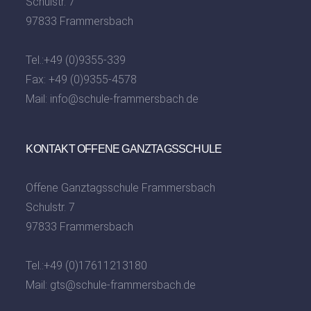
Schulstr. 7
97833 Frammersbach
Tel.:
+49 (0)9355-339
Fax: +49 (0)9355-4578
Mail:
info@schule-frammersbach.de
KONTAKT OFFENE GANZTAGSSCHULE
Offene Ganztagsschule Frammersbach
Schulstr. 7
97833 Frammersbach
Tel.:
+49 (0)17611213180
Mail:
gts@schule-frammersbach.de