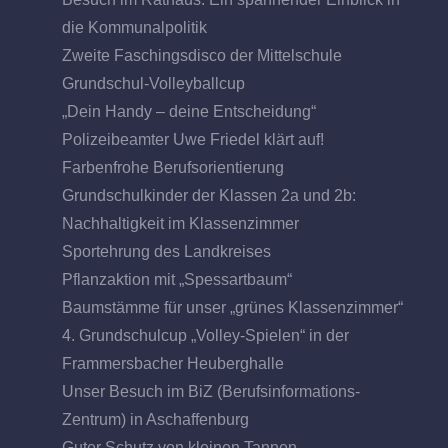
die Kommunalpolitik
Zweite Faschingsdisco der Mittelschule
Grundschul-Volleyballcup
„Dein Handy – deine Entscheidung“
Polizeibeamter Uwe Friedel klärt auf!
Farbenfrohe Berufsorientierung
Grundschulkinder der Klassen 2a und 2b:
Nachhaltigkeit im Klassenzimmer
Sportehrung des Landkreises
Pflanzaktion mit „Spessartbaum“
Baumstämme für unser „grünes Klassenzimmer“
4. Grundschulcup „Volley-Spielen“ in der
Frammersbacher Heuberghalle
Unser Besuch im BiZ (Berufsinformations-
Zentrum) in Aschaffenburg
Guter Schutz von kleinen Tannen