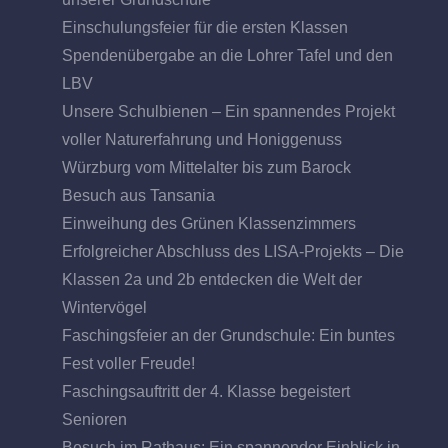
Einschulungsfeier für die ersten Klassen
Spendenübergabe an die Lohrer Tafel und den
LBV
Unsere Schulbienen – Ein spannendes Projekt
voller Naturerfahrung und Honiggenuss
Würzburg vom Mittelalter bis zum Barock
Besuch aus Tansania
Einweihung des Grünen Klassenzimmers
Erfolgreicher Abschluss des LISA-Projekts – Die
Klassen 2a und 2b entdecken die Welt der
Wintervögel
Faschingsfeier an der Grundschule: Ein buntes
Fest voller Freude!
Faschingsauftritt der 4. Klasse begeistert
Senioren
Besuch im Rathaus: Ein spannender Einblick in