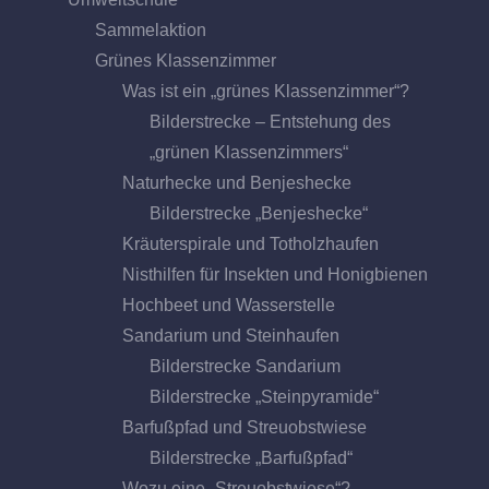
Sammelaktion
Grünes Klassenzimmer
Was ist ein „grünes Klassenzimmer“?
Bilderstrecke – Entstehung des
„grünen Klassenzimmers“
Naturhecke und Benjeshecke
Bilderstrecke „Benjeshecke“
Kräuterspirale und Totholzhaufen
Nisthilfen für Insekten und Honigbienen
Hochbeet und Wasserstelle
Sandarium und Steinhaufen
Bilderstrecke Sandarium
Bilderstrecke „Steinpyramide“
Barfußpfad und Streuobstwiese
Bilderstrecke „Barfußpfad“
Wozu eine „Streuobstwiese“?