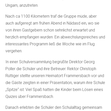
Ungarn, anzutreten.
Nach ca 1100 Kilometern traf die Gruppe müde, aber
auch aufgeregt am frühen Abend in Nádasd ein, wo sie
von ihren Gastgebern schon sehnlichst erwartet und
herzlich empfangen wurden. Ein abwechslungsreiches und
interessantes Programm ließ die Woche wie im Flug
vergehen.
In einer Schulversammlung begrüßte Direktor Georg
Poller die Schüler und ihre Betreuer. Rektor Christoph
Rüttiger stellte unseren Heimatort Frammersbach vor und
die Gäste zeigten in einer Präsentation, warum ihre Schule
„Spitze“ ist. Viel Spaß hatten die Kinder beim Lösen eines
Quizes über Frammersbach.
Danach erlebten die Schüler den Schulalltag gemeinsam